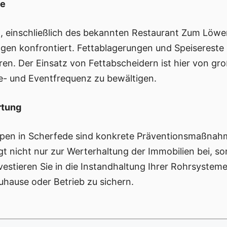
be
 einschließlich des bekannten Restaurant Zum Löwe
ngen konfrontiert. Fettablagerungen und Speisereste
en. Der Einsatz von Fettabscheidern ist hier von g
- und Eventfrequenz zu bewältigen.
rtung
ypen in Scherfede sind konkrete Präventionsmaßnah
gt nicht nur zur Werterhaltung der Immobilien bei, s
vestieren Sie in die Instandhaltung Ihrer Rohrsysteme
uhause oder Betrieb zu sichern.