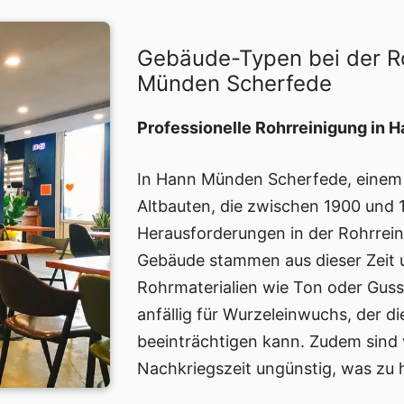
Gebäude-Typen bei der R
Münden Scherfede
Professionelle Rohrreinigung in
In Hann Münden Scherfede, einem O
Altbauten, die zwischen 1900 und 
Herausforderungen in der Rohrreini
Gebäude stammen aus dieser Zeit u
Rohrmaterialien wie Ton oder Guss
anfällig für Wurzeleinwuchs, der 
beeinträchtigen kann. Zudem sind v
Nachkriegszeit ungünstig, was zu 