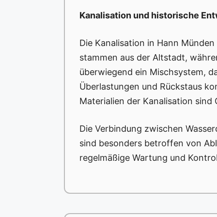
Kanalisation und historische En
Die Kanalisation in Hann Münden
stammen aus der Altstadt, währen
überwiegend ein Mischsystem, da
Überlastungen und Rückstaus kom
Materialien der Kanalisation sind
Die Verbindung zwischen Wasserq
sind besonders betroffen von A
regelmäßige Wartung und Kontrol