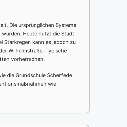
elt. Die ursprünglichen Systeme
t wurden. Heute nutzt die Stadt
i Starkregen kann es jedoch zu
der Wilhelmstraße. Typische
itten vorherrschen.
wie die Grundschule Scherfede
äventionsmaßnahmen wie