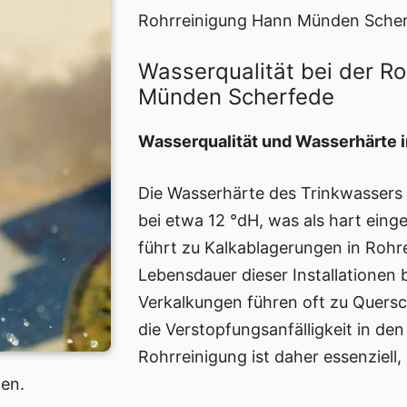
Rohrreinigung Hann Münden Scher
Wasserqualität bei der R
Münden Scherfede
Wasserqualität und Wasserhärte
Die Wasserhärte des Trinkwassers
bei etwa 12 °dH, was als hart eing
führt zu Kalkablagerungen in Rohr
Lebensdauer dieser Installationen 
Verkalkungen führen oft zu Quers
die Verstopfungsanfälligkeit in de
Rohrreinigung ist daher essenziell,
ten.