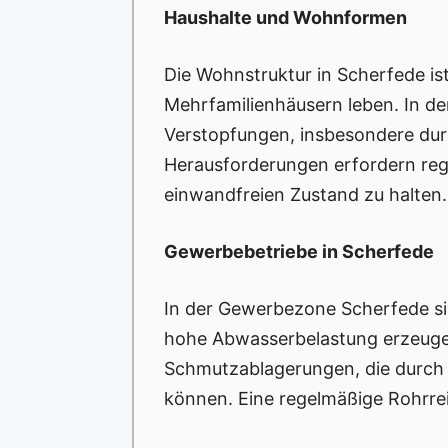
Haushalte und Wohnformen
Die Wohnstruktur in Scherfede is
Mehrfamilienhäusern leben. In de
Verstopfungen, insbesondere durc
Herausforderungen erfordern reg
einwandfreien Zustand zu halten.
Gewerbebetriebe in Scherfede
In der Gewerbezone Scherfede si
hohe Abwasserbelastung erzeugen
Schmutzablagerungen, die durch P
können. Eine regelmäßige Rohrrein