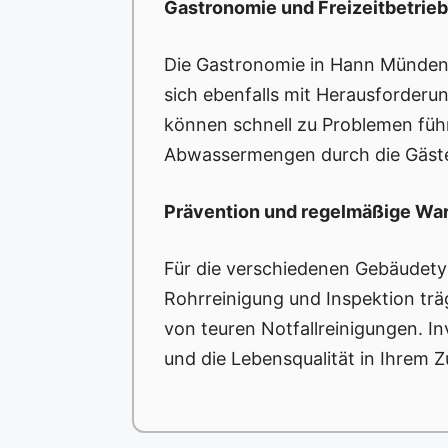
Gastronomie und Freizeitbetrie
Die Gastronomie in Hann Münden,
sich ebenfalls mit Herausforderu
können schnell zu Problemen führ
Abwassermengen durch die Gäste
Prävention und regelmäßige Wa
Für die verschiedenen Gebäudet
Rohrreinigung und Inspektion trä
von teuren Notfallreinigungen. In
und die Lebensqualität in Ihrem Z