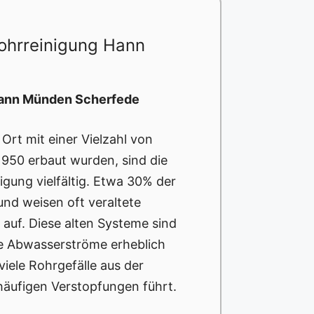
ohrreinigung Hann
 Hann Münden Scherfede
rt mit einer Vielzahl von
1950 erbaut wurden, sind die
gung vielfältig. Etwa 30% der
nd weisen oft veraltete
 auf. Diese alten Systeme sind
die Abwasserströme erheblich
iele Rohrgefälle aus der
häufigen Verstopfungen führt.