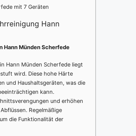
fede mit 7 Geräten
ohrreinigung Hann
 in Hann Münden Scherfede
 in Hann Münden Scherfede liegt
estuft wird. Diese hohe Härte
en und Haushaltsgeräten, was die
beeinträchtigen kann.
chnittsverengungen und erhöhen
n Abflüssen. Regelmäßige
 um die Funktionalität der