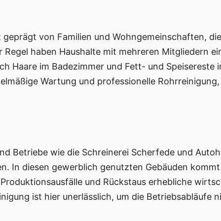
t geprägt von Familien und Wohngemeinschaften, die
r Regel haben Haushalte mit mehreren Mitgliedern ein
h Haare im Badezimmer und Fett- und Speisereste in 
elmäßige Wartung und professionelle Rohrreinigung,
nd Betriebe wie die Schreinerei Scherfede und Autoh
. In diesen gewerblich genutzten Gebäuden kommt es
roduktionsausfälle und Rückstaus erhebliche wirtscha
igung ist hier unerlässlich, um die Betriebsabläufe n