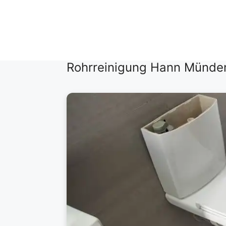
Zum
Inhalt
springen
Rohrreinigung Hann Münden