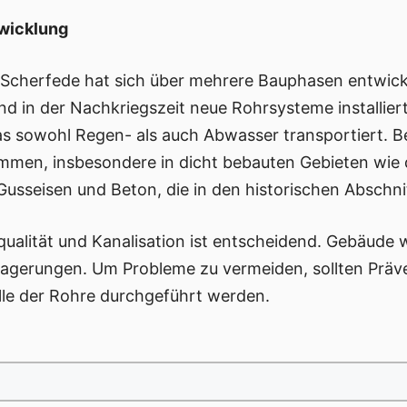
twicklung
 Scherfede hat sich über mehrere Bauphasen entwick
d in der Nachkriegszeit neue Rohrsysteme installier
s sowohl Regen- als auch Abwasser transportiert. Be
men, insbesondere in dicht bebauten Gebieten wie 
 Gusseisen und Beton, die in den historischen Abschn
ualität und Kanalisation ist entscheidend. Gebäude 
blagerungen. Um Probleme zu vermeiden, sollten Pr
le der Rohre durchgeführt werden.