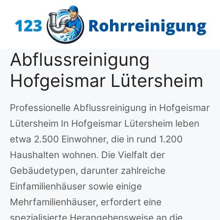
Zum
Inhalt
springen
Abflussreinigung
Hofgeismar Lütersheim
Professionelle Abflussreinigung in Hofgeismar
Lütersheim In Hofgeismar Lütersheim leben
etwa 2.500 Einwohner, die in rund 1.200
Haushalten wohnen. Die Vielfalt der
Gebäudetypen, darunter zahlreiche
Einfamilienhäuser sowie einige
Mehrfamilienhäuser, erfordert eine
spezialisierte Herangehensweise an die