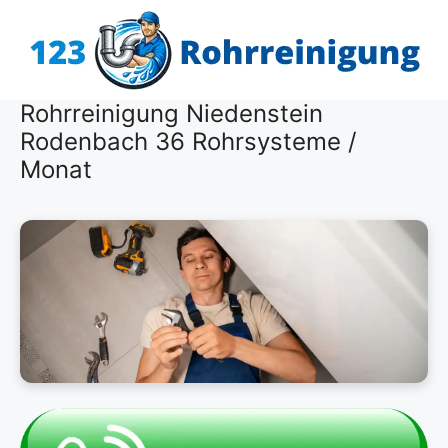
Zum
Inhalt
springen
Rohrreinigung Niedenstein
Rodenbach 36 Rohrsysteme /
Monat