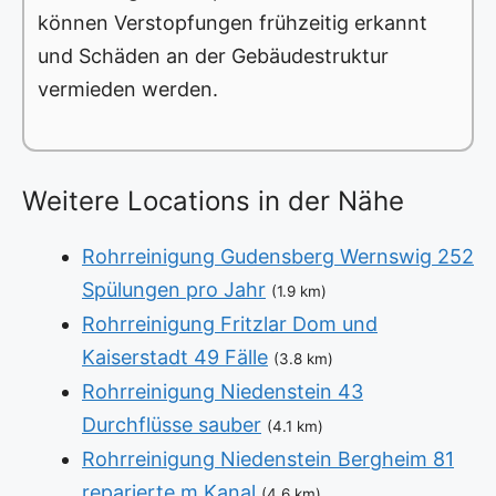
können Verstopfungen frühzeitig erkannt
und Schäden an der Gebäudestruktur
vermieden werden.
Weitere Locations in der Nähe
Rohrreinigung Gudensberg Wernswig 252
Spülungen pro Jahr
(1.9 km)
Rohrreinigung Fritzlar Dom und
Kaiserstadt 49 Fälle
(3.8 km)
Rohrreinigung Niedenstein 43
Durchflüsse sauber
(4.1 km)
Rohrreinigung Niedenstein Bergheim 81
reparierte m Kanal
(4.6 km)