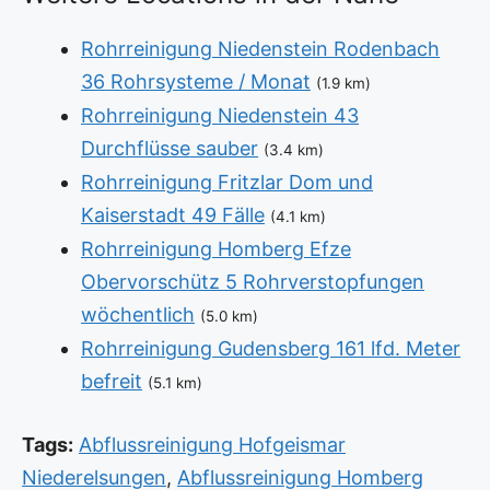
Rohrreinigung Niedenstein Rodenbach
36 Rohrsysteme / Monat
(1.9 km)
Rohrreinigung Niedenstein 43
Durchflüsse sauber
(3.4 km)
Rohrreinigung Fritzlar Dom und
Kaiserstadt 49 Fälle
(4.1 km)
Rohrreinigung Homberg Efze
Obervorschütz 5 Rohrverstopfungen
wöchentlich
(5.0 km)
Rohrreinigung Gudensberg 161 lfd. Meter
befreit
(5.1 km)
Tags:
Abflussreinigung Hofgeismar
Niederelsungen
,
Abflussreinigung Homberg