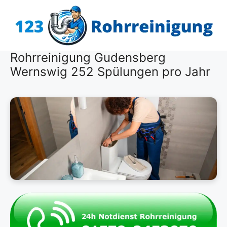
Zum
Inhalt
springen
Rohrreinigung Gudensberg
Wernswig 252 Spülungen pro Jahr