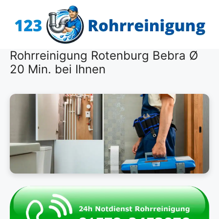
Zum
Inhalt
springen
Rohrreinigung Rotenburg Bebra Ø
20 Min. bei Ihnen