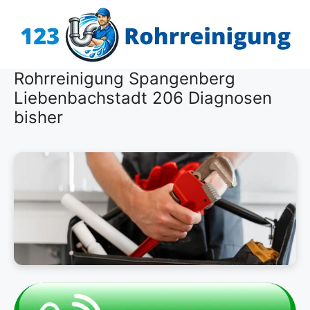
Zum
Inhalt
springen
Rohrreinigung Spangenberg
Liebenbachstadt 206 Diagnosen
bisher