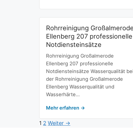
Rohrreinigung Großalmerod
Ellenberg 207 professionelle
Notdiensteinsätze
Rohrreinigung Großalmerode
Ellenberg 207 professionelle
Notdiensteinsätze Wasserqualität be
der Rohrreinigung Großalmerode
Ellenberg Wasserqualität und
Wasserhärte…
Mehr erfahren →
1
2
Weiter →