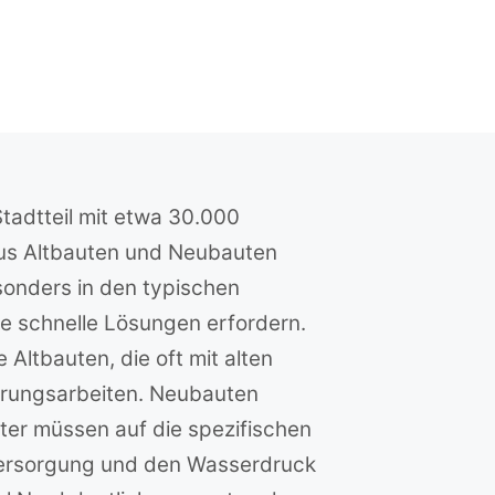
Stadtteil mit etwa 30.000
aus Altbauten und Neubauten
esonders in den typischen
e schnelle Lösungen erfordern.
Altbauten, die oft mit alten
erungsarbeiten. Neubauten
ster müssen auf die spezifischen
ersorgung und den Wasserdruck