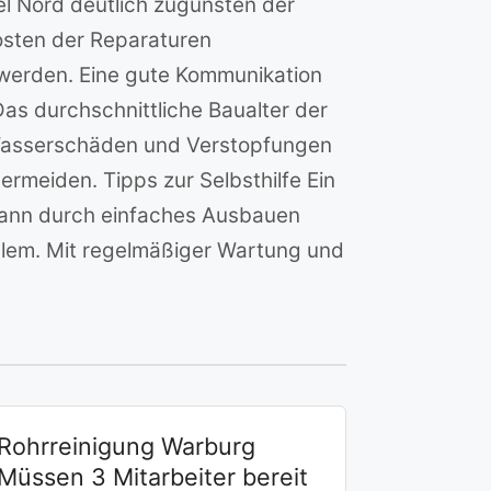
el Nord deutlich zugunsten der
Kosten der Reparaturen
 werden. Eine gute Kommunikation
as durchschnittliche Baualter der
n Wasserschäden und Verstopfungen
rmeiden. Tipps zur Selbsthilfe Ein
n kann durch einfaches Ausbauen
oblem. Mit regelmäßiger Wartung und
Rohrreinigung Warburg
Müssen 3 Mitarbeiter bereit