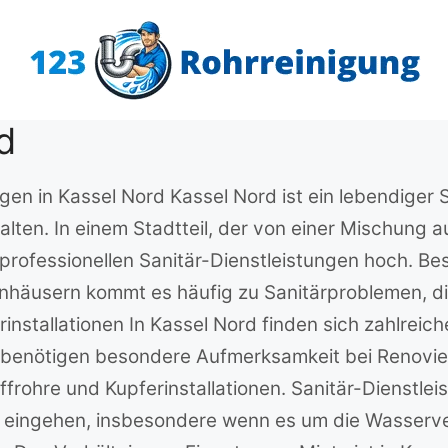
d
ngen in Kassel Nord Kassel Nord ist ein lebendiger 
lten. In einem Stadtteil, der von einer Mischung 
 professionellen Sanitär-Dienstleistungen hoch. B
enhäusern kommt es häufig zu Sanitärproblemen, di
stallationen In Kassel Nord finden sich zahlreiche 
se benötigen besondere Aufmerksamkeit bei Renovi
rohre und Kupferinstallationen. Sanitär-Dienstlei
 eingehen, insbesondere wenn es um die Wasserv