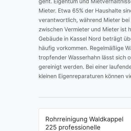
geht. Eigentum und Mietverhältniss
Mieter. Etwa 65% der Haushalte sind
verantwortlich, während Mieter be
zwischen Vermieter und Mieter ist 
Gebäude in Kassel Nord beträgt üb
häufig vorkommen. Regelmäßige Wart
tropfender Wasserhahn lässt sich of
gereinigt werden. Bei einer laufen
kleinen Eigenreparaturen können v
Rohrreinigung Waldkappel
225 professionelle