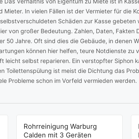
e Das Verhältnis von Eigentum zu Miete ist in Kass
 Mieter. In vielen Fällen ist der Vermieter für die 
i selbstverschuldeten Schäden zur Kasse gebeten
hier von großer Bedeutung. Zahlen, Daten, Fakten D
er 50 Jahre. Oft sind dies die Gebäude, in dene
ungen können hier helfen, teure Notdienste zu ve
t leicht selbst reparieren. Ein verstopfter Sipho
den Toilettenspülung ist meist die Dichtung das Pr
iele Probleme schon im Vorfeld vermieden werden.
Rohrreinigung Warburg
Calden mit 3 Geräten