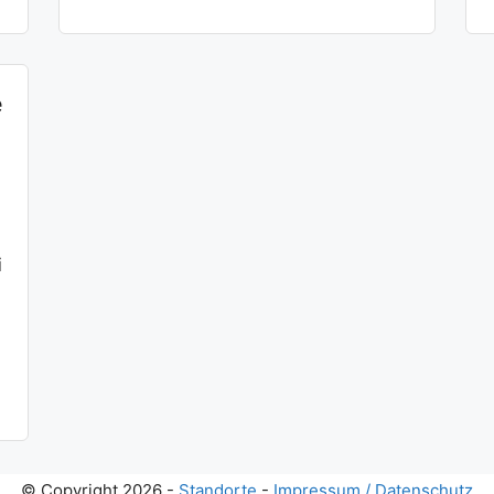
e
i
© Copyright 2026 -
Standorte
-
Impressum / Datenschutz