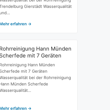
Wasserqualität bei der Rohrreinigung
Trendelburg Gierstädt Wasserqualität
und…
Mehr erfahren →
Rohrreinigung Hann Münden
Scherfede mit 7 Geräten
Rohrreinigung Hann Münden
Scherfede mit 7 Geräten
Wasserqualität bei der Rohrreinigung
Hann Münden Scherfede
Wasserqualität…
Mehr erfahren →