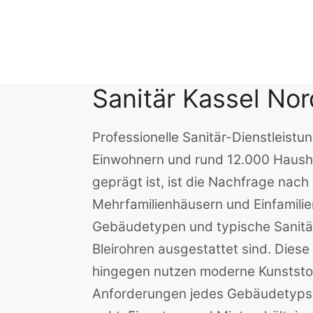
Zum
Inhalt
springen
Sanitär Kassel Nor
Professionelle Sanitär-Dienstleistu
Einwohnern und rund 12.000 Hausha
geprägt ist, ist die Nachfrage nach
Mehrfamilienhäusern und Einfamili
Gebäudetypen und typische Sanitärin
Bleirohren ausgestattet sind. Die
hingegen nutzen moderne Kunststoff
Anforderungen jedes Gebäudetyps