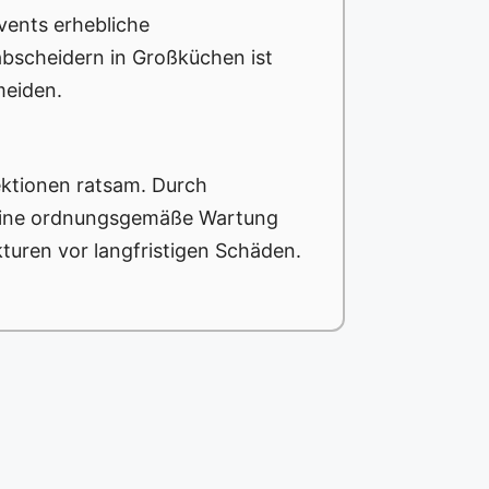
vents erhebliche
abscheidern in Großküchen ist
meiden.
ektionen ratsam. Durch
 Eine ordnungsgemäße Wartung
kturen vor langfristigen Schäden.