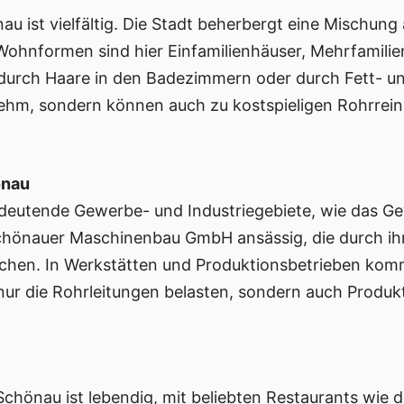
u ist vielfältig. Die Stadt beherbergt eine Mischung 
ohnformen sind hier Einfamilienhäuser, Mehrfamili
durch Haare in den Badezimmern oder durch Fett- un
ehm, sondern können auch zu kostspieligen Rohrrein
önau
edeutende Gewerbe- und Industriegebiete, wie das G
chönauer Maschinenbau GmbH ansässig, die durch ih
hen. In Werkstätten und Produktionsbetrieben kommt
ur die Rohrleitungen belasten, sondern auch Produkt
Schönau ist lebendig, mit beliebten Restaurants wie