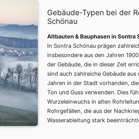
Gebäude-Typen bei der R
Schönau
Altbauten & Bauphasen in Sontra
In Sontra Schönau prägen zahlreic
insbesondere aus den Jahren 1900 
der Gebäude, die in dieser Zeit er
sind auch zahlreiche Gebäude aus 
Jahren in der Stadt vorhanden, die
Ton und Guss verwenden. Dies füh
Wurzeleinwuchs in alten Rohrleit
Rohrgefällen, die aus der Nachkri
Wasserableitung stark beeinträcht