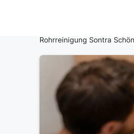
Zum
Inhalt
springen
Rohrreinigung Sontra Schö