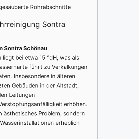
gesäuberte Rohrabschnitte
hrreinigung Sontra
in Sontra Schönau
liegt bei etwa 15 °dH, was als
Wasserhärte führt zu Verkalkungen
ten. Insbesondere in älteren
ten Gebäuden in der Altstadt,
den Leitungen
Verstopfungsanfälligkeit erhöhen.
in ästhetisches Problem, sondern
asserinstallationen erheblich