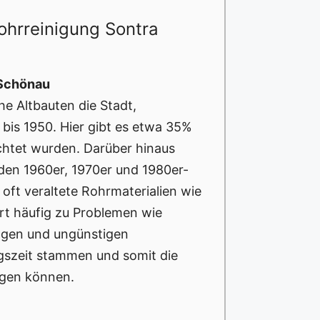
ohrreinigung Sontra
 Schönau
he Altbauten die Stadt,
bis 1950. Hier gibt es etwa 35%
richtet wurden. Darüber hinaus
den 1960er, 1970er und 1980er-
 oft veraltete Rohrmaterialien wie
rt häufig zu Problemen wie
ungen und ungünstigen
egszeit stammen und somit die
igen können.