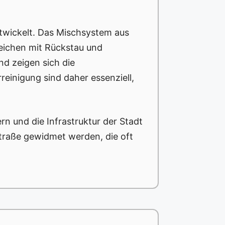
ntwickelt. Das Mischsystem aus
reichen mit Rückstau und
d zeigen sich die
inigung sind daher essenziell,
ern und die Infrastruktur der Stadt
traße gewidmet werden, die oft