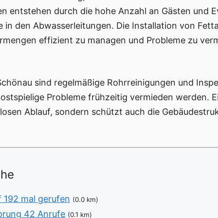
en entstehen durch die hohe Anzahl an Gästen und E
 in den Abwasserleitungen. Die Installation von Fett
sermengen effizient zu managen und Probleme zu ver
 Schönau sind regelmäßige Rohrreinigungen und Insp
stspielige Probleme frühzeitig vermieden werden.
gslosen Ablauf, sondern schützt auch die Gebäudestru
ähe
f 192 mal gerufen
(0.0 km)
prung 42 Anrufe
(0.1 km)