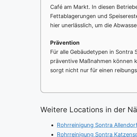
Café am Markt. In diesen Betrieb
Fettablagerungen und Speisereste
hier unerlässlich, um die Abwas
Prävention
Für alle Gebäudetypen in Sontra
präventive Maßnahmen können ko
sorgt nicht nur für einen reibun
Weitere Locations in der N
Rohrreinigung Sontra Allendor
Rohrreinigung Sontra Katzens