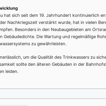
twicklung
u hat sich seit dem 19. Jahrhundert kontinuierlich e
der Nachkriegszeit verstärkt wurde, hat in vielen Be
ämpfen. Besonders in den Neubaugebieten am Ortsran
n Gebäudedichte. Die Wartung und regelmäßige Rohrre
bwassersystems zu gewährleisten.
nerlässlich, um die Qualität des Trinkwassers zu sich
amkeit sollte den älteren Gebäuden in der Bahnhofs
n leiden.