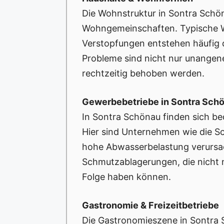
Die Wohnstruktur in Sontra Schöna
Wohngemeinschaften. Typische W
Verstopfungen entstehen häufig 
Probleme sind nicht nur unangen
rechtzeitig behoben werden.
Gewerbebetriebe in Sontra Sch
In Sontra Schönau finden sich b
Hier sind Unternehmen wie die S
hohe Abwasserbelastung verursac
Schmutzablagerungen, die nicht n
Folge haben können.
Gastronomie & Freizeitbetriebe
Die Gastronomieszene in Sontra 