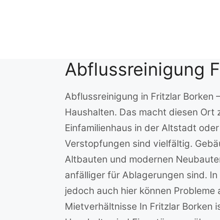
Zum
Inhalt
springen
Abflussreinigung F
Abflussreinigung in Fritzlar Borken 
Haushalten. Das macht diesen Ort z
Einfamilienhaus in der Altstadt ode
Verstopfungen sind vielfältig. Ge
Altbauten und modernen Neubauten 
anfälliger für Ablagerungen sind. I
jedoch auch hier können Probleme
Mietverhältnisse In Fritzlar Borken