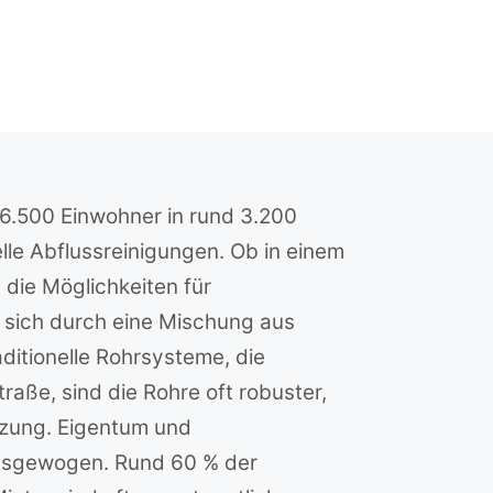
a 6.500 Einwohner in rund 3.200
le Abflussreinigungen. Ob in einem
 die Möglichkeiten für
 sich durch eine Mischung aus
itionelle Rohrsysteme, die
raße, sind die Rohre oft robuster,
zung. Eigentum und
v ausgewogen. Rund 60 % der