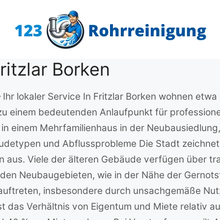
ritzlar Borken
– Ihr lokaler Service In Fritzlar Borken wohnen etw
u einem bedeutenden Anlaufpunkt für professionel
r in einem Mehrfamilienhaus in der Neubausiedlung,
bäudetypen und Abflussprobleme Die Stadt zeichnet
aus. Viele der älteren Gebäude verfügen über trad
n den Neubaugebieten, wie in der Nähe der Gernotst
 auftreten, insbesondere durch unsachgemäße Nut
 ist das Verhältnis von Eigentum und Miete relati