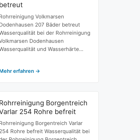
betreut
Rohrreinigung Volkmarsen
Dodenhausen 207 Bäder betreut
Wasserqualität bei der Rohrreinigung
Volkmarsen Dodenhausen
Wasserqualität und Wasserhärte…
Mehr erfahren →
Rohrreinigung Borgentreich
Varlar 254 Rohre befreit
Rohrreinigung Borgentreich Varlar
254 Rohre befreit Wasserqualität bei
der Rohrreinigung Borgentreich