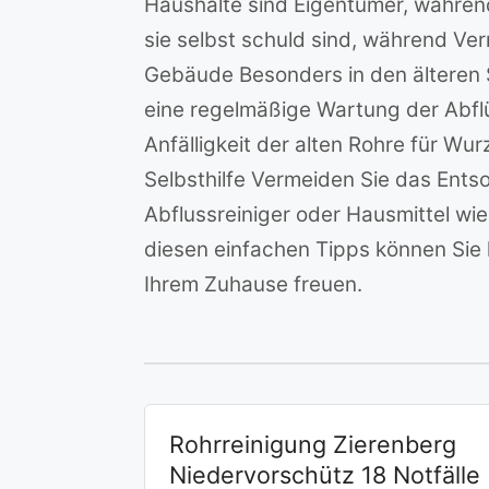
Haushalte sind Eigentümer, während
sie selbst schuld sind, während Ve
Gebäude Besonders in den älteren St
eine regelmäßige Wartung der Abflü
Anfälligkeit der alten Rohre für W
Selbsthilfe Vermeiden Sie das Ents
Abflussreiniger oder Hausmittel wie
diesen einfachen Tipps können Sie 
Ihrem Zuhause freuen.
Rohrreinigung Zierenberg
Niedervorschütz 18 Notfälle