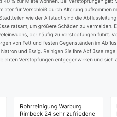
 40 % zur Miete wohnen. Bei Verstopfungen gilt: M
rmieter für Verschleiß durch Alterung aufkommen 
adtteilen wie der Altstadt sind die Abflussleitunge
sse ratsam, um größere Schäden zu vermeiden. Ein 
urzeleinwuchs, der häufig zu Verstopfungen führt
orgen von Fett und festen Gegenständen im Abflus
 Natron und Essig. Reinigen Sie Ihre Abflüsse reg
leichten Verstopfungen entgegenwirken und sich a
Rohrreinigung Warburg
Rimbeck 24 sehr zufriedene