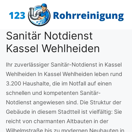
Zum
Inhalt
springen
Sanitär Notdienst
Kassel Wehlheiden
Ihr zuverlässiger Sanitär-Notdienst in Kassel
Wehlheiden In Kassel Wehlheiden leben rund
3.200 Haushalte, die im Notfall auf einen
schnellen und kompetenten Sanitär-
Notdienst angewiesen sind. Die Struktur der
Gebäude in diesem Stadtteil ist vielfältig: Sie
reicht von charmanten Altbauten in der
Wilhelmstraße bis zu modernen Neubauten in