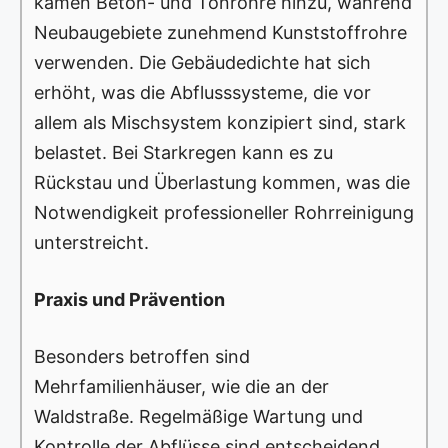
kamen Beton- und Tonrohre hinzu, während
Neubaugebiete zunehmend Kunststoffrohre
verwenden. Die Gebäudedichte hat sich
erhöht, was die Abflusssysteme, die vor
allem als Mischsystem konzipiert sind, stark
belastet. Bei Starkregen kann es zu
Rückstau und Überlastung kommen, was die
Notwendigkeit professioneller Rohrreinigung
unterstreicht.
Praxis und Prävention
Besonders betroffen sind
Mehrfamilienhäuser, wie die an der
Waldstraße. Regelmäßige Wartung und
Kontrolle der Abflüsse sind entscheidend.