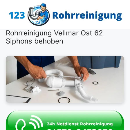
Zum
Inhalt
springen
Rohrreinigung Vellmar Ost 62
Siphons behoben