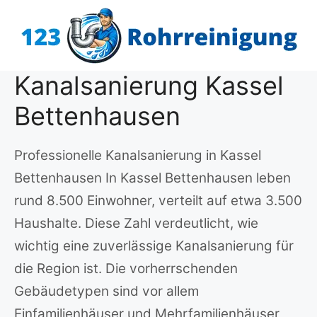
Zum
Inhalt
springen
Kanalsanierung Kassel
Bettenhausen
Professionelle Kanalsanierung in Kassel
Bettenhausen In Kassel Bettenhausen leben
rund 8.500 Einwohner, verteilt auf etwa 3.500
Haushalte. Diese Zahl verdeutlicht, wie
wichtig eine zuverlässige Kanalsanierung für
die Region ist. Die vorherrschenden
Gebäudetypen sind vor allem
Einfamilienhäuser und Mehrfamilienhäuser