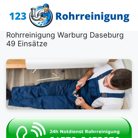
Zum
Inhalt
springen
Rohrreinigung Warburg Daseburg
49 Einsätze