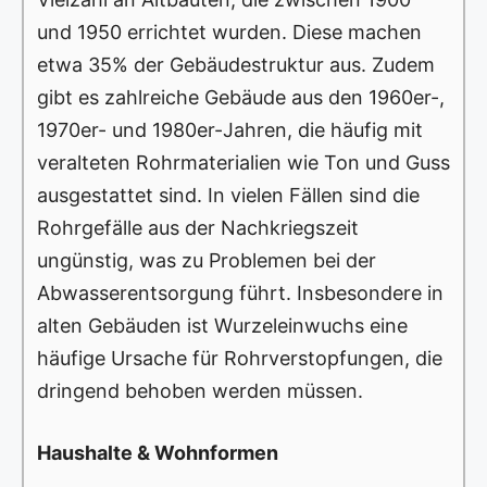
und 1950 errichtet wurden. Diese machen
etwa 35% der Gebäudestruktur aus. Zudem
gibt es zahlreiche Gebäude aus den 1960er-,
1970er- und 1980er-Jahren, die häufig mit
veralteten Rohrmaterialien wie Ton und Guss
ausgestattet sind. In vielen Fällen sind die
Rohrgefälle aus der Nachkriegszeit
ungünstig, was zu Problemen bei der
Abwasserentsorgung führt. Insbesondere in
alten Gebäuden ist Wurzeleinwuchs eine
häufige Ursache für Rohrverstopfungen, die
dringend behoben werden müssen.
Haushalte & Wohnformen