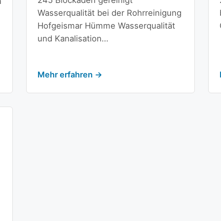
245 Blockaden gereinigt
n
Wasserqualität bei der Rohrreinigung
Hofgeismar Hümme Wasserqualität
und Kanalisation…
Mehr erfahren →