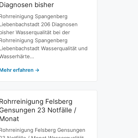
Diagnosen bisher
Rohrreinigung Spangenberg
Liebenbachstadt 206 Diagnosen
bisher Wasserqualität bei der
Rohrreinigung Spangenberg
Liebenbachstadt Wasserqualität und
Wasserhärte…
Mehr erfahren →
Rohrreinigung Felsberg
Gensungen 23 Notfälle /
Monat
Rohrreinigung Felsberg Gensungen