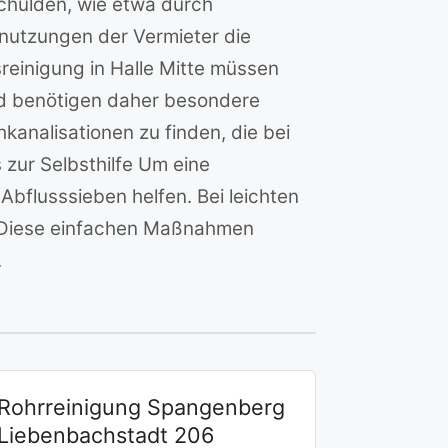
chulden, wie etwa durch
nutzungen der Vermieter die
sreinigung in Halle Mitte müssen
und benötigen daher besondere
analisationen zu finden, die bei
zur Selbsthilfe Um eine
bflusssieben helfen. Bei leichten
. Diese einfachen Maßnahmen
.
Rohrreinigung Spangenberg
Liebenbachstadt 206