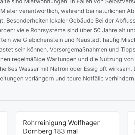
lte sind Mietwohnungen. In Fällen von Selbstvers
Mieter verantwortlich, während bei natürlichen Ab
gt. Besonderheiten lokaler Gebäude Bei der Abflus
erden: viele Rohrsysteme sind über 50 Jahre alt 
teln wie Giebichenstein und Neustadt häufig Mischk
lastet sein können. Vorsorgemaßnahmen und Tipps 
nnen regelmäßige Wartungen und die Nutzung von A
 heißes Wasser mit Natron oder Essig oft wirksam
eitungen verlängern und teure Notfälle verhindern
Rohrreinigung Wolfhagen
Dörnberg 183 mal