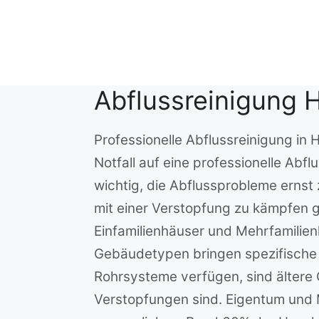
Zum
Inhalt
springen
Abflussreinigung H
Professionelle Abflussreinigung in 
Notfall auf eine professionelle Abf
wichtig, die Abflussprobleme ernst
mit einer Verstopfung zu kämpfen ge
Einfamilienhäuser und Mehrfamilie
Gebäudetypen bringen spezifische
Rohrsysteme verfügen, sind ältere G
Verstopfungen sind. Eigentum und Mi