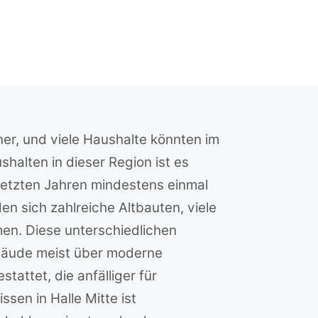
ner, und viele Haushalte könnten im
halten in dieser Region ist es
 letzten Jahren mindestens einmal
en sich zahlreiche Altbauten, viele
en. Diese unterschiedlichen
bäude meist über moderne
attet, die anfälliger für
sen in Halle Mitte ist