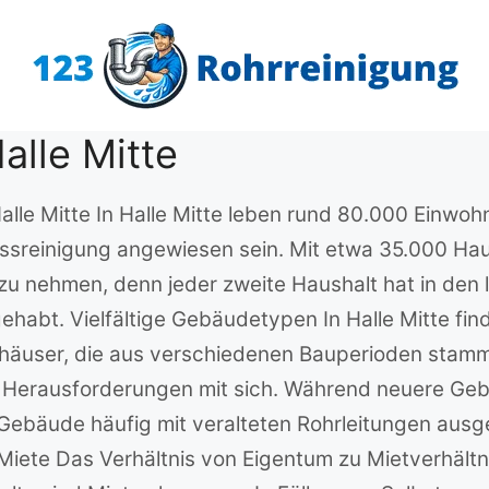
alle Mitte
Halle Mitte In Halle Mitte leben rund 80.000 Einwoh
lussreinigung angewiesen sein. Mit etwa 35.000 Haus
 zu nehmen, denn jeder zweite Haushalt hat in den
habt. Vielfältige Gebäudetypen In Halle Mitte find
nhäuser, die aus verschiedenen Bauperioden stamm
 Herausforderungen mit sich. Während neuere Ge
ebäude häufig mit veralteten Rohrleitungen ausgest
ete Das Verhältnis von Eigentum zu Mietverhältnis