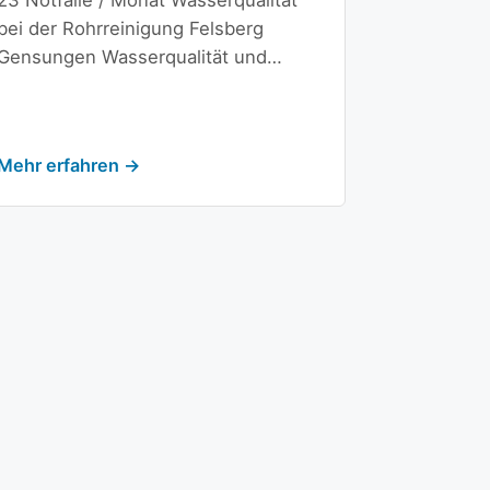
23 Notfälle / Monat Wasserqualität
bei der Rohrreinigung Felsberg
Gensungen Wasserqualität und…
Mehr erfahren →