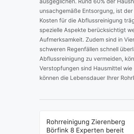
ausgeglichen. Rund 60% der Hausha
unsachgemäße Entsorgung, ist der 
Kosten für die Abflussreinigung trä
spezielle Aspekte berücksichtigt w
Aufmerksamkeit. Zudem sind in Vier
schweren Regenfällen schnell über
Abflussreinigung zu vermeiden, kö
Verstopfungen sind Hausmittel wie
können die Lebensdauer Ihrer Rohrl
Rohrreinigung Zierenberg
Börfink 8 Experten bereit