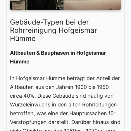
Gebäude-Typen bei der
Rohrreinigung Hofgeismar
Hümme
Altbauten & Bauphasen in Hofgeismar
Hümme
In Hofgeismar Hümme beträgt der Anteil der
Altbauten aus den Jahren 1900 bis 1950
circa 40%. Diese Gebäude sind häufig von
Wurzeleinwuchs in den alten Rohrleitungen
betroffen, was eine der Hauptursachen für
Verstopfungen darstellt. Darüber hinaus sind
viele Objekte aus den 1960er-, 1970er- und