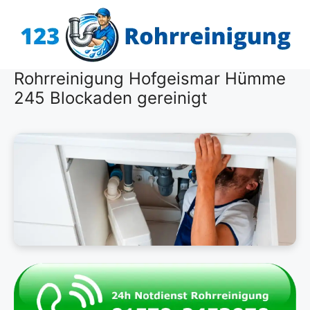
Zum
Inhalt
springen
Rohrreinigung Hofgeismar Hümme
245 Blockaden gereinigt