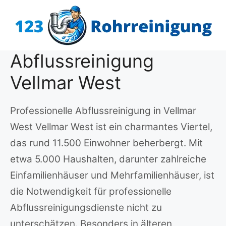
Zum
Inhalt
springen
Abflussreinigung
Vellmar West
Professionelle Abflussreinigung in Vellmar
West Vellmar West ist ein charmantes Viertel,
das rund 11.500 Einwohner beherbergt. Mit
etwa 5.000 Haushalten, darunter zahlreiche
Einfamilienhäuser und Mehrfamilienhäuser, ist
die Notwendigkeit für professionelle
Abflussreinigungsdienste nicht zu
unterschätzen. Besonders in älteren