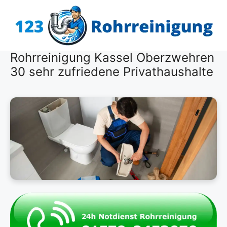
Zum
Inhalt
springen
Rohrreinigung Kassel Oberzwehren
30 sehr zufriedene Privathaushalte