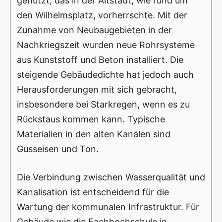
genutzt, das in der Altstadt, wie rund um
den Wilhelmsplatz, vorherrschte. Mit der
Zunahme von Neubaugebieten in der
Nachkriegszeit wurden neue Rohrsysteme
aus Kunststoff und Beton installiert. Die
steigende Gebäudedichte hat jedoch auch
Herausforderungen mit sich gebracht,
insbesondere bei Starkregen, wenn es zu
Rückstaus kommen kann. Typische
Materialien in den alten Kanälen sind
Gusseisen und Ton.
Die Verbindung zwischen Wasserqualität und
Kanalisation ist entscheidend für die
Wartung der kommunalen Infrastruktur. Für
Gebäude wie die Fachhochschule in