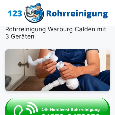
Zum
Inhalt
springen
Rohrreinigung Warburg Calden mit
3 Geräten