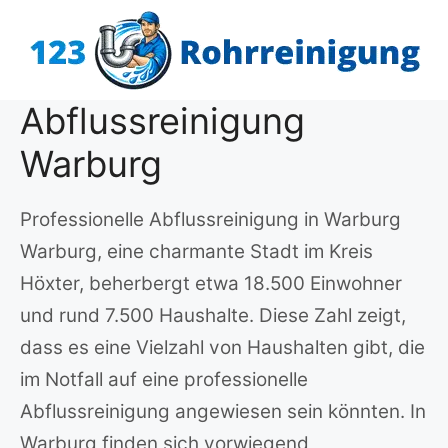
Zum
Inhalt
springen
Abflussreinigung
Warburg
Professionelle Abflussreinigung in Warburg
Warburg, eine charmante Stadt im Kreis
Höxter, beherbergt etwa 18.500 Einwohner
und rund 7.500 Haushalte. Diese Zahl zeigt,
dass es eine Vielzahl von Haushalten gibt, die
im Notfall auf eine professionelle
Abflussreinigung angewiesen sein könnten. In
Warburg finden sich vorwiegend