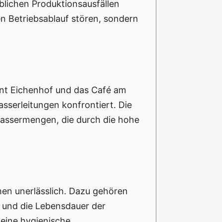
lichen Produktionsausfällen
en Betriebsablauf stören, sondern
ant Eichenhof und das Café am
sserleitungen konfrontiert. Die
wassermengen, die durch die hohe
en unerlässlich. Dazu gehören
 und die Lebensdauer der
 eine hygienische