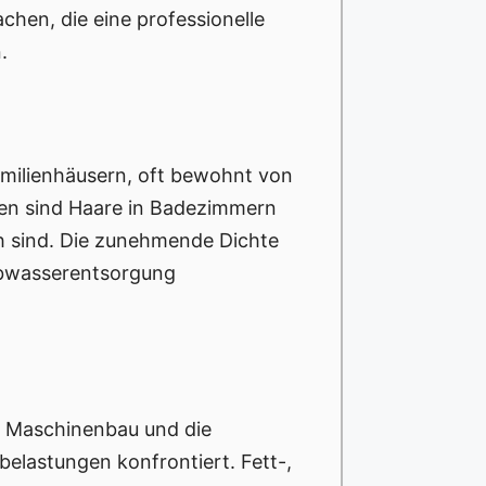
chen, die eine professionelle
.
amilienhäusern, oft bewohnt von
gen sind Haare in Badezimmern
ch sind. Die zunehmende Dichte
Abwasserentsorgung
er Maschinenbau und die
elastungen konfrontiert. Fett-,