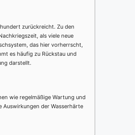
hrhundert zurückreicht. Zu den
achkriegszeit, als viele neue
schsystem, das hier vorherrscht,
mmt es häufig zu Rückstau und
g darstellt.
hmen wie regelmäßige Wartung und
die Auswirkungen der Wasserhärte