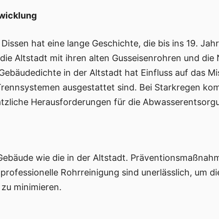
twicklung
Dissen hat eine lange Geschichte, die bis ins 19. Ja
e Altstadt mit ihren alten Gusseisenrohren und die N
ebäudedichte in der Altstadt hat Einfluss auf das Mi
rennsystemen ausgestattet sind. Bei Starkregen ko
tzliche Herausforderungen für die Abwasserentsorgun
 Gebäude wie die in der Altstadt. Präventionsmaßna
professionelle Rohrreinigung sind unerlässlich, um 
 zu minimieren.