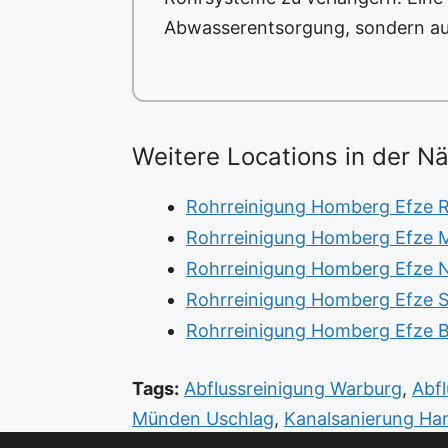
Abwasserentsorgung, sondern auc
Weitere Locations in der N
Rohrreinigung Homberg Efze R
Rohrreinigung Homberg Efze M
Rohrreinigung Homberg Efze N
Rohrreinigung Homberg Efze 
Rohrreinigung Homberg Efze B
Tags:
Abflussreinigung Warburg
,
Abf
Münden Uschlag
,
Kanalsanierung H