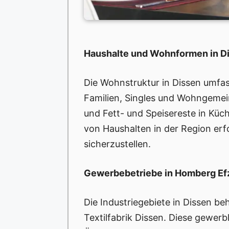
Haushalte und Wohnformen in D
Die Wohnstruktur in Dissen umfa
Familien, Singles und Wohngemei
und Fett- und Speisereste in Küc
von Haushalten in der Region er
sicherzustellen.
Gewerbebetriebe in Homberg Ef
Die Industriegebiete in Dissen be
Textilfabrik Dissen. Diese gewer