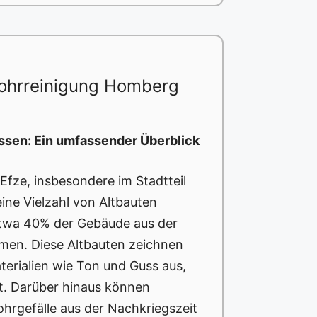
ohrreinigung Homberg
ssen: Ein umfassender Überblick
Efze, insbesondere im Stadtteil
eine Vielzahl von Altbauten
 etwa 40% der Gebäude aus der
men. Diese Altbauten zeichnen
terialien wie Ton und Guss aus,
ht. Darüber hinaus können
hrgefälle aus der Nachkriegszeit