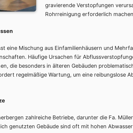
gravierende Verstopfungen verursa
Rohrreinigung erforderlich machen
issen
sst eine Mischung aus Einfamilienhäusern und Mehrf
nschaften. Häufige Ursachen für Abflussverstopfun
hen, die besonders in älteren Gebäuden problematis
fordert regelmäßige Wartung, um eine reibungslose 
ze
herbergen zahlreiche Betriebe, darunter die Fa. Müll
blich genutzten Gebäude sind oft mit hohen Abwasserb