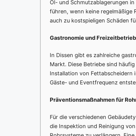
Öl- und Schmutzablagerungen in 
führen, wenn keine regelmäßige R
auch zu kostspieligen Schäden fü
Gastronomie und Freizeitbetrie
In Dissen gibt es zahlreiche ga
Markt. Diese Betriebe sind häufig
Installation von Fettabscheider
Gäste- und Eventfrequenz entste
Präventionsmaßnahmen für Rohr
Für die verschiedenen Gebäudety
die Inspektion und Reinigung vo
Rohrsysteme zu verlängern. Eine 