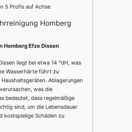
n 5 Profis auf Achse
ohrreinigung Homberg
in Homberg Efze Dissen
issen liegt bei etwa 14 °dH, was
hohe Wasserhärte führt zu
d Haushaltsgeräten. Ablagerungen
verursachen, was die
Das bedeutet, dass regelmäßige
chtig sind, um die Lebensdauer
nd kostspielige Schäden zu