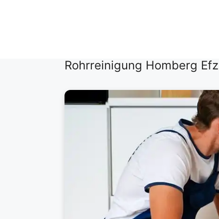
Zum
Inhalt
springen
Rohrreinigung Homberg Efze