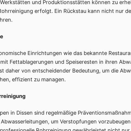
Werkstätten und Produktionsstätten können zu erheb
ohrreinigung erfolgt. Ein Rückstau kann nicht nur d
hren.
be
stronomische Einrichtungen wie das bekannte Restaur
 mit Fettablagerungen und Speiseresten in ihren Abwa
n ist daher von entscheidender Bedeutung, um die Ab
hen, effizient zu managen.
reinigung
pen in Dissen sind regelmäßige Präventionsmaßnahm
n Abwasserleitungen, um Verstopfungen vorzubeugen
professionelle Rohrreinigung gewährleistet nicht nur