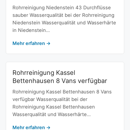
Rohrreinigung Niedenstein 43 Durchflüsse
sauber Wasserqualität bei der Rohrreinigung
Niedenstein Wasserqualität und Wasserhärte
in Niedenstein…
Mehr erfahren →
Rohrreinigung Kassel
Bettenhausen 8 Vans verfügbar
Rohrreinigung Kassel Bettenhausen 8 Vans
verfügbar Wasserqualität bei der
Rohrreinigung Kassel Bettenhausen
Wasserqualität und Wasserhärte…
Mehr erfahren →