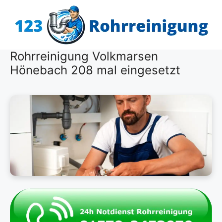
Zum
Inhalt
springen
Rohrreinigung Volkmarsen
Hönebach 208 mal eingesetzt