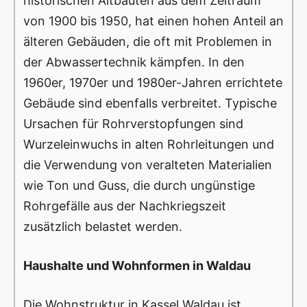
historischen Altbauten aus dem Zeitraum
von 1900 bis 1950, hat einen hohen Anteil an
älteren Gebäuden, die oft mit Problemen in
der Abwassertechnik kämpfen. In den
1960er, 1970er und 1980er-Jahren errichtete
Gebäude sind ebenfalls verbreitet. Typische
Ursachen für Rohrverstopfungen sind
Wurzeleinwuchs in alten Rohrleitungen und
die Verwendung von veralteten Materialien
wie Ton und Guss, die durch ungünstige
Rohrgefälle aus der Nachkriegszeit
zusätzlich belastet werden.
Haushalte und Wohnformen in Waldau
Die Wohnstruktur in Kassel Waldau ist