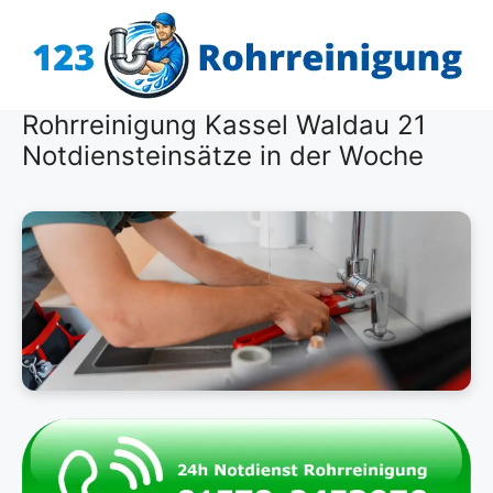
Zum
Inhalt
springen
Rohrreinigung Kassel Waldau 21
Notdiensteinsätze in der Woche