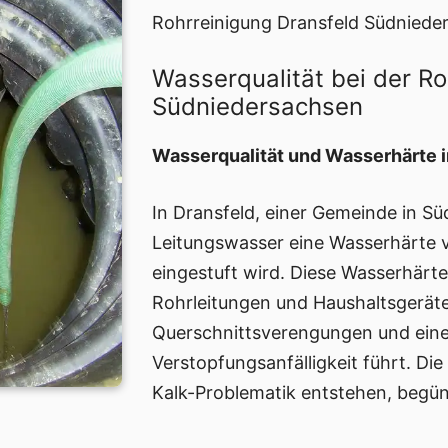
Rohrreinigung Dransfeld Südniede
Wasserqualität bei der Ro
Südniedersachsen
Wasserqualität und Wasserhärte i
In Dransfeld, einer Gemeinde in S
Leitungswasser eine Wasserhärte vo
eingestuft wird. Diese Wasserhärte
Rohrleitungen und Haushaltsgerät
Querschnittsverengungen und ein
Verstopfungsanfälligkeit führt. Di
Kalk-Problematik entstehen, begün