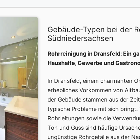
Gebäude-Typen bei der Ro
Südniedersachsen
Rohrreinigung in Dransfeld: Ein ga
Haushalte, Gewerbe und Gastron
In Dransfeld, einem charmanten Ort
erhebliches Vorkommen von Altba
der Gebäude stammen aus der Zeit
typische Probleme mit sich bringt.
Rohrleitungen sowie die Verwendun
Ton und Guss sind häufige Ursach
ungünstige Rohrgefälle aus der Nac