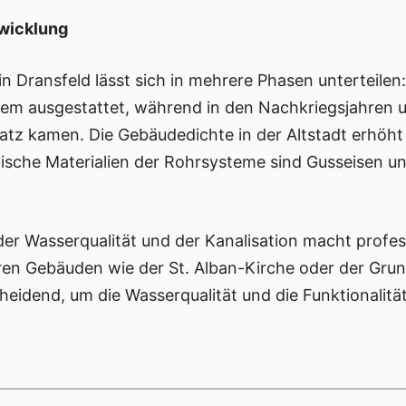
twicklung
in Dransfeld lässt sich in mehrere Phasen unterteilen:
em ausgestattet, während in den Nachkriegsjahren 
z kamen. Die Gebäudedichte in der Altstadt erhöht 
ische Materialien der Rohrsysteme sind Gusseisen und
r Wasserqualität und der Kanalisation macht profes
teren Gebäuden wie der St. Alban-Kirche oder der Gr
eidend, um die Wasserqualität und die Funktionalität 