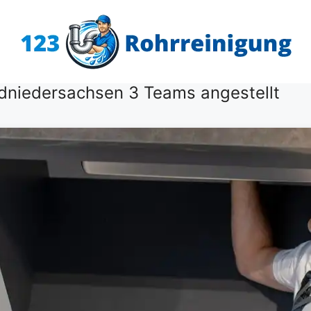
üdniedersachsen 3 Teams angestellt