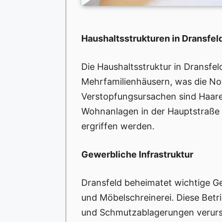
Haushaltsstrukturen in Dransfel
Die Haushaltsstruktur in Dransfeld
Mehrfamilienhäusern, was die Not
Verstopfungsursachen sind Haare
Wohnanlagen in der Hauptstraße 
ergriffen werden.
Gewerbliche Infrastruktur
Dransfeld beheimatet wichtige Ge
und Möbelschreinerei. Diese Betr
und Schmutzablagerungen verursac