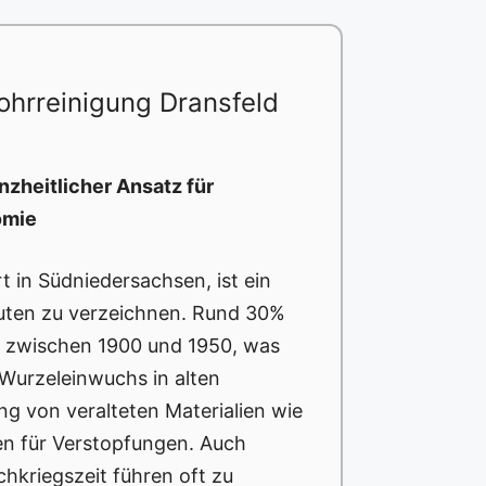
hrreinigung Dransfeld
nzheitlicher Ansatz für
omie
 in Südniedersachsen, ist ein
uten zu verzeichnen. Rund 30%
 zwischen 1900 und 1950, was
 Wurzeleinwuchs in alten
g von veralteten Materialien wie
en für Verstopfungen. Auch
hkriegszeit führen oft zu