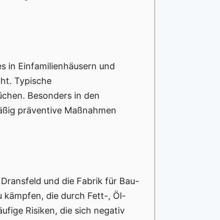
les in Einfamilienhäusern und
ht. Typische
üchen. Besonders in den
lmäßig präventive Maßnahmen
Dransfeld und die Fabrik für Bau-
 kämpfen, die durch Fett-, Öl-
fige Risiken, die sich negativ