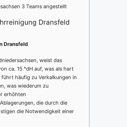
rsachsen 3 Teams angestellt
hrreinigung Dransfeld
n Dransfeld
üdniedersachsen, weist das
n ca. 15 °dH auf, was als hart
 führt häufig zu Verkalkungen in
en, was wiederum zu
er erhöhten
e Ablagerungen, die durch die
stigen die Notwendigkeit einer