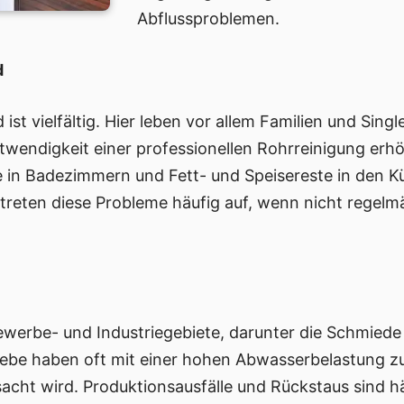
Abflussproblemen.
d
 ist vielfältig. Hier leben vor allem Familien und Sing
wendigkeit einer professionellen Rohrreinigung erhö
 in Badezimmern und Fett- und Speisereste in den K
treten diese Probleme häufig auf, wenn nicht rege
werbe- und Industriegebiete, darunter die Schmiede 
iebe haben oft mit einer hohen Abwasserbelastung zu
ht wird. Produktionsausfälle und Rückstaus sind häu