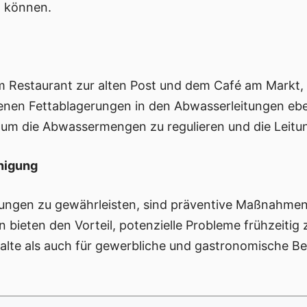
n können.
im Restaurant zur alten Post und dem Café am Markt,
enen Fettablagerungen in den Abwasserleitungen ebe
le, um die Abwassermengen zu regulieren und die Leitu
nigung
tungen zu gewährleisten, sind präventive Maßnahmen
 bieten den Vorteil, potenzielle Probleme frühzeiti
halte als auch für gewerbliche und gastronomische Be