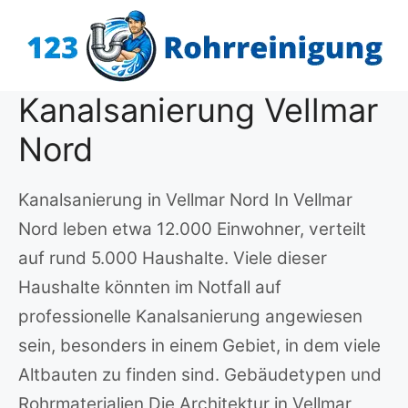
Zum
Inhalt
springen
Kanalsanierung Vellmar
Nord
Kanalsanierung in Vellmar Nord In Vellmar
Nord leben etwa 12.000 Einwohner, verteilt
auf rund 5.000 Haushalte. Viele dieser
Haushalte könnten im Notfall auf
professionelle Kanalsanierung angewiesen
sein, besonders in einem Gebiet, in dem viele
Altbauten zu finden sind. Gebäudetypen und
Rohrmaterialien Die Architektur in Vellmar