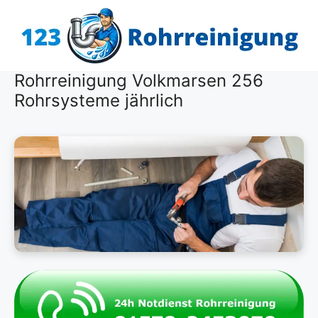
Zum
Inhalt
springen
Rohrreinigung Volkmarsen 256
Rohrsysteme jährlich