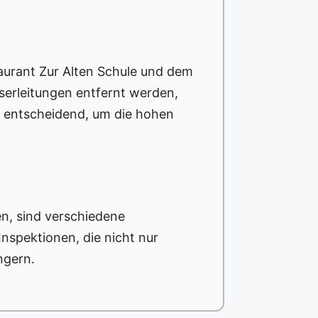
taurant Zur Alten Schule und dem
erleitungen entfernt werden,
t entscheidend, um die hohen
, sind verschiedene
spektionen, die nicht nur
ngern.