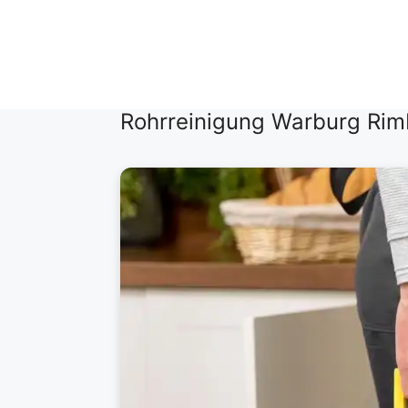
Zum
Inhalt
springen
Rohrreinigung Warburg Ri