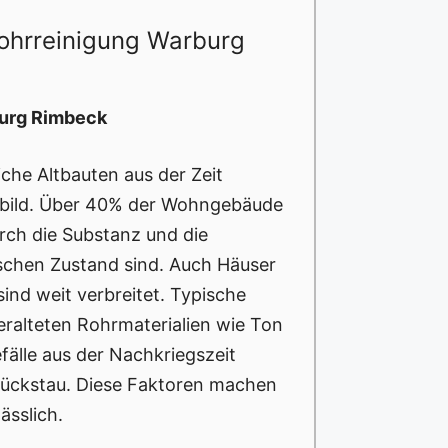
ohrreinigung Warburg
burg Rimbeck
che Altbauten aus der Zeit
tbild. Über 40% der Wohngebäude
ch die Substanz und die
ischen Zustand sind. Auch Häuser
ind weit verbreitet. Typische
ralteten Rohrmaterialien wie Ton
älle aus der Nachkriegszeit
Rückstau. Diese Faktoren machen
ässlich.