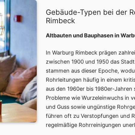
Gebäude-Typen bei der R
Rimbeck
Altbauten und Bauphasen in War
In Warburg Rimbeck prägen zahlrei
zwischen 1900 und 1950 das Stad
stammen aus dieser Epoche, wodur
Rohrleitungen häufig in einem krit
aus den 1960er bis 1980er-Jahren s
Probleme wie Wurzeleinwuchs in ve
und Guss sowie ungünstige Rohrgef
führen oft zu Verstopfungen und 
regelmäßige Rohrreinigungen unerl