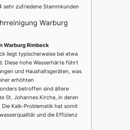
4 sehr zufriedene Stammkunden
ohrreinigung Warburg
in Warburg Rimbeck
k liegt typischerweise bei etwa
rd. Diese hohe Wasserhärte führt
tungen und Haushaltsgeräten, was
iner erhöhten
sonders betroffen sind ältere
e St. Johannes Kirche, in deren
 Die Kalk-Problematik hat somit
wasserqualität und die Effizienz