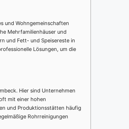
ngles und Wohngemeinschaften
iche Mehrfamilienhäuser und
n und Fett- und Speisereste in
professionelle Lösungen, um die
imbeck. Hier sind Unternehmen
oft mit einer hohen
en und Produktionsstätten häufig
 regelmäßige Rohrreinigungen