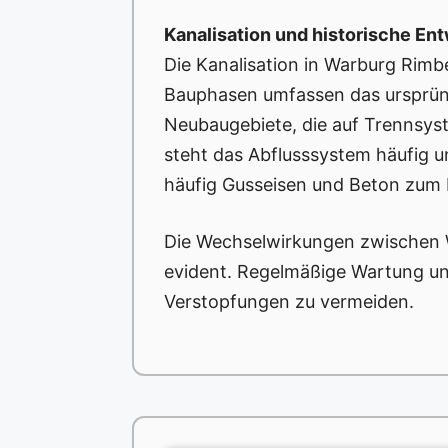
Kanalisation und historische En
Die Kanalisation in Warburg Rimb
Bauphasen umfassen das ursprüngl
Neubaugebiete, die auf Trennsys
steht das Abflusssystem häufig u
häufig Gusseisen und Beton zum E
Die Wechselwirkungen zwischen Wa
evident. Regelmäßige Wartung und
Verstopfungen zu vermeiden.