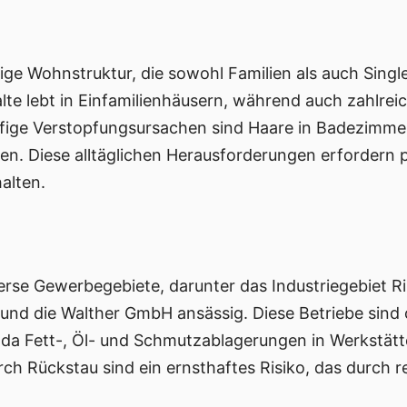
tige Wohnstruktur, die sowohl Familien als auch Si
lte lebt in Einfamilienhäusern, während auch zahlre
fige Verstopfungsursachen sind Haare in Badezimmer
gen. Diese alltäglichen Herausforderungen erfordern 
alten.
rse Gewerbegebiete, darunter das Industriegebiet R
nd die Walther GmbH ansässig. Diese Betriebe sind 
 da Fett-, Öl- und Schmutzablagerungen in Werkstätt
urch Rückstau sind ein ernsthaftes Risiko, das durch