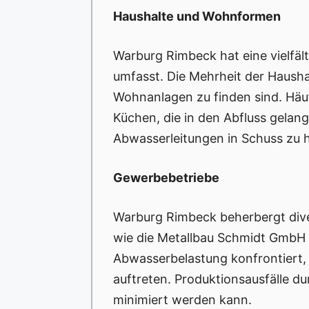
Haushalte und Wohnformen
Warburg Rimbeck hat eine vielfäl
umfasst. Die Mehrheit der Hausha
Wohnanlagen zu finden sind. Häu
Küchen, die in den Abfluss gelan
Abwasserleitungen in Schuss zu h
Gewerbebetriebe
Warburg Rimbeck beherbergt dive
wie die Metallbau Schmidt GmbH u
Abwasserbelastung konfrontiert,
auftreten. Produktionsausfälle d
minimiert werden kann.