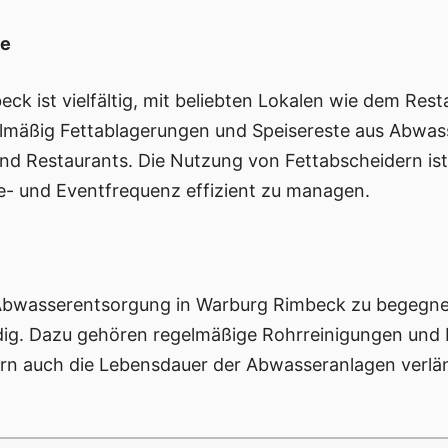
be
ck ist vielfältig, mit beliebten Lokalen wie dem Res
lmäßig Fettablagerungen und Speisereste aus Abwass
nd Restaurants. Die Nutzung von Fettabscheidern is
- und Eventfrequenz effizient zu managen.
bwasserentsorgung in Warburg Rimbeck zu begegnen
. Dazu gehören regelmäßige Rohrreinigungen und In
rn auch die Lebensdauer der Abwasseranlagen verlä