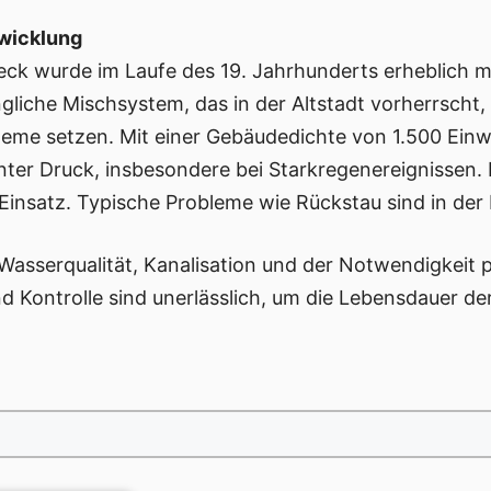
twicklung
eck wurde im Laufe des 19. Jahrhunderts erheblich mo
iche Mischsystem, das in der Altstadt vorherrscht, 
teme setzen. Mit einer Gebäudedichte von 1.500 Ein
nter Druck, insbesondere bei Starkregenereignissen.
insatz. Typische Probleme wie Rückstau sind in der 
sserqualität, Kanalisation und der Notwendigkeit pr
 Kontrolle sind unerlässlich, um die Lebensdauer de