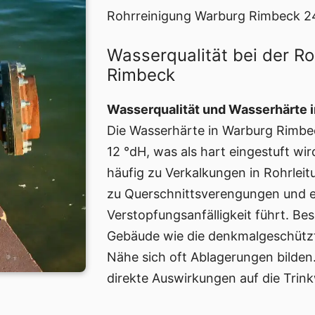
Rohrreinigung Warburg Rimbeck 2
Wasserqualität bei der R
Rimbeck
Wasserqualität und Wasserhärte 
Die Wasserhärte in Warburg Rimbec
12 °dH, was als hart eingestuft wi
häufig zu Verkalkungen in Rohrlei
zu Querschnittsverengungen und e
Verstopfungsanfälligkeit führt. Be
Gebäude wie die denkmalgeschützt
Nähe sich oft Ablagerungen bilden.
direkte Auswirkungen auf die Trink