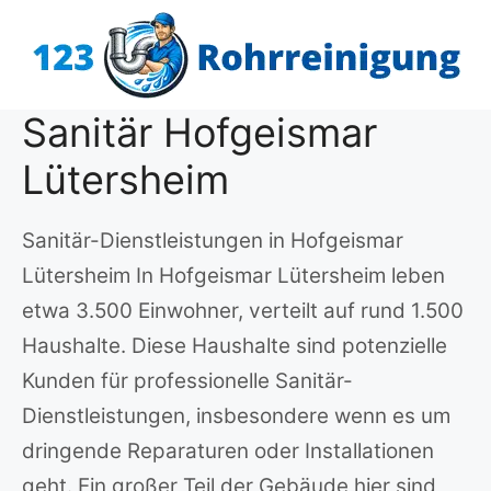
Zum
Inhalt
springen
Sanitär Hofgeismar
Lütersheim
Sanitär-Dienstleistungen in Hofgeismar
Lütersheim In Hofgeismar Lütersheim leben
etwa 3.500 Einwohner, verteilt auf rund 1.500
Haushalte. Diese Haushalte sind potenzielle
Kunden für professionelle Sanitär-
Dienstleistungen, insbesondere wenn es um
dringende Reparaturen oder Installationen
geht. Ein großer Teil der Gebäude hier sind