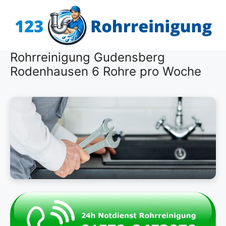
Zum
Inhalt
springen
Rohrreinigung Gudensberg
Rodenhausen 6 Rohre pro Woche