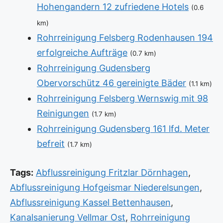
Hohengandern 12 zufriedene Hotels
(0.6
km)
Rohrreinigung Felsberg Rodenhausen 194
erfolgreiche Aufträge
(0.7 km)
Rohrreinigung Gudensberg
Obervorschütz 46 gereinigte Bäder
(1.1 km)
Rohrreinigung Felsberg Wernswig mit 98
Reinigungen
(1.7 km)
Rohrreinigung Gudensberg 161 lfd. Meter
befreit
(1.7 km)
Tags:
Abflussreinigung Fritzlar Dörnhagen
,
Abflussreinigung Hofgeismar Niederelsungen
,
Abflussreinigung Kassel Bettenhausen
,
Kanalsanierung Vellmar Ost
,
Rohrreinigung