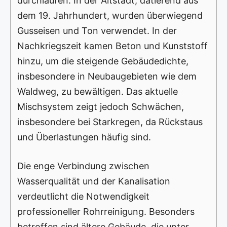
durchlaufen. In der Altstadt, datierend aus
dem 19. Jahrhundert, wurden überwiegend
Gusseisen und Ton verwendet. In der
Nachkriegszeit kamen Beton und Kunststoff
hinzu, um die steigende Gebäudedichte,
insbesondere in Neubaugebieten wie dem
Waldweg, zu bewältigen. Das aktuelle
Mischsystem zeigt jedoch Schwächen,
insbesondere bei Starkregen, da Rückstaus
und Überlastungen häufig sind.
Die enge Verbindung zwischen
Wasserqualität und der Kanalisation
verdeutlicht die Notwendigkeit
professioneller Rohrreinigung. Besonders
betroffen sind ältere Gebäude, die unter