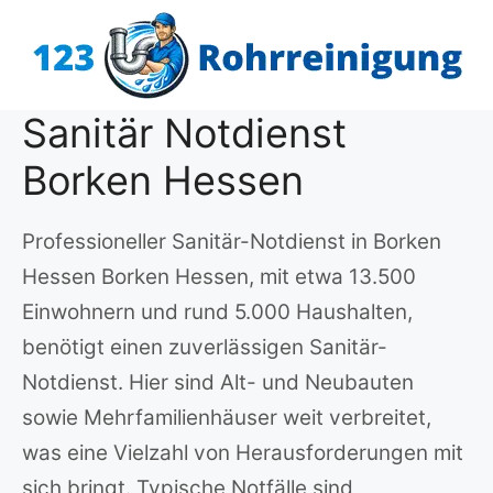
Zum
Inhalt
springen
Sanitär Notdienst
Borken Hessen
Professioneller Sanitär-Notdienst in Borken
Hessen Borken Hessen, mit etwa 13.500
Einwohnern und rund 5.000 Haushalten,
benötigt einen zuverlässigen Sanitär-
Notdienst. Hier sind Alt- und Neubauten
sowie Mehrfamilienhäuser weit verbreitet,
was eine Vielzahl von Herausforderungen mit
sich bringt. Typische Notfälle sind