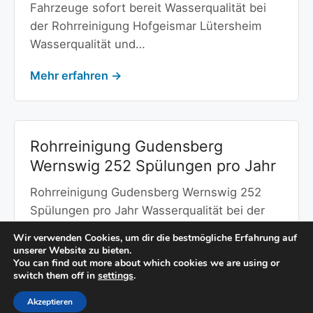
Fahrzeuge sofort bereit Wasserqualität bei
der Rohrreinigung Hofgeismar Lütersheim
Wasserqualität und…
Mehr erfahren →
Rohrreinigung Gudensberg
Wernswig 252 Spülungen pro Jahr
Rohrreinigung Gudensberg Wernswig 252
Spülungen pro Jahr Wasserqualität bei der
Rohrreinigung Gudensberg Wernswig
Wir verwenden Cookies, um dir die bestmögliche Erfahrung auf
Wasserqualität und…
unserer Website zu bieten.
You can find out more about which cookies we are using or
switch them off in
settings
.
Mehr erfahren →
Akzeptieren