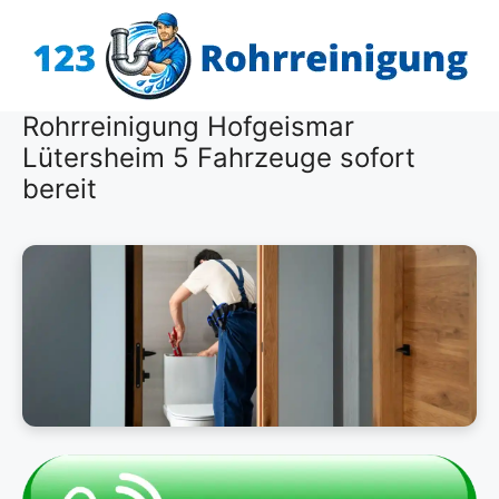
Zum
Inhalt
springen
Rohrreinigung Hofgeismar
Lütersheim 5 Fahrzeuge sofort
bereit