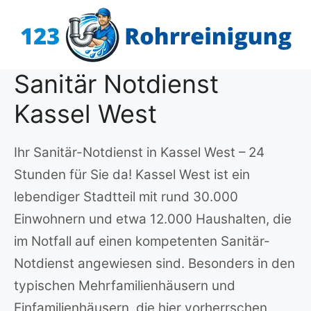
Zum
Inhalt
springen
Sanitär Notdienst
Kassel West
Ihr Sanitär-Notdienst in Kassel West – 24
Stunden für Sie da! Kassel West ist ein
lebendiger Stadtteil mit rund 30.000
Einwohnern und etwa 12.000 Haushalten, die
im Notfall auf einen kompetenten Sanitär-
Notdienst angewiesen sind. Besonders in den
typischen Mehrfamilienhäusern und
Einfamilienhäusern, die hier vorherrschen,