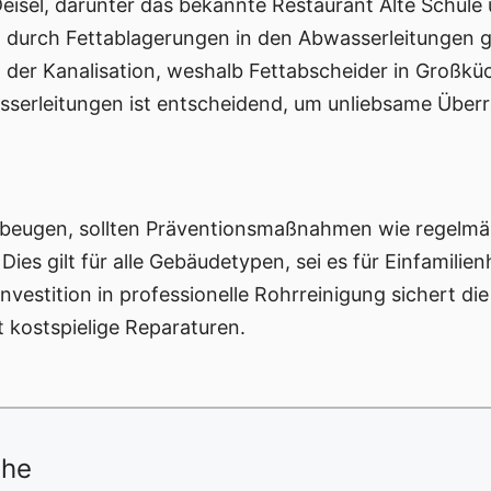
eisel, darunter das bekannte Restaurant Alte Schule
n durch Fettablagerungen in den Abwasserleitungen 
 der Kanalisation, weshalb Fettabscheider in Großküc
sserleitungen ist entscheidend, um unliebsame Über
ubeugen, sollten Präventionsmaßnahmen wie regelmä
ies gilt für alle Gebäudetypen, sei es für Einfamili
vestition in professionelle Rohrreinigung sichert die
 kostspielige Reparaturen.
ähe