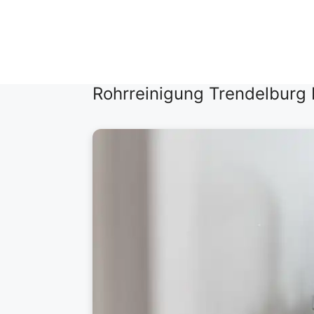
Zum
Inhalt
springen
Rohrreinigung Trendelburg 