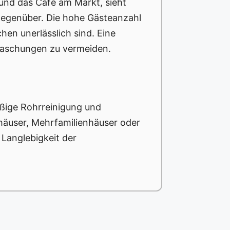
 und das Café am Markt, sieht
gegenüber. Die hohe Gästeanzahl
hen unerlässlich sind. Eine
raschungen zu vermeiden.
ßige Rohrreinigung und
enhäuser, Mehrfamilienhäuser oder
 Langlebigkeit der