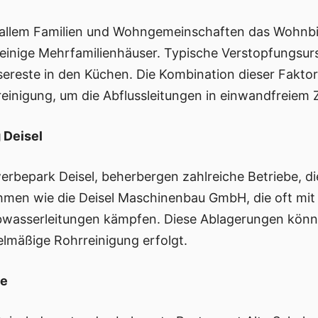
r allem Familien und Wohngemeinschaften das Wohnbil
 einige Mehrfamilienhäuser. Typische Verstopfungsur
ereste in den Küchen. Die Kombination dieser Faktor
einigung, um die Abflussleitungen in einwandfreiem 
 Deisel
erbepark Deisel, beherbergen zahlreiche Betriebe, 
men wie die Deisel Maschinenbau GmbH, die oft mit 
wasserleitungen kämpfen. Diese Ablagerungen könne
lmäßige Rohrreinigung erfolgt.
be