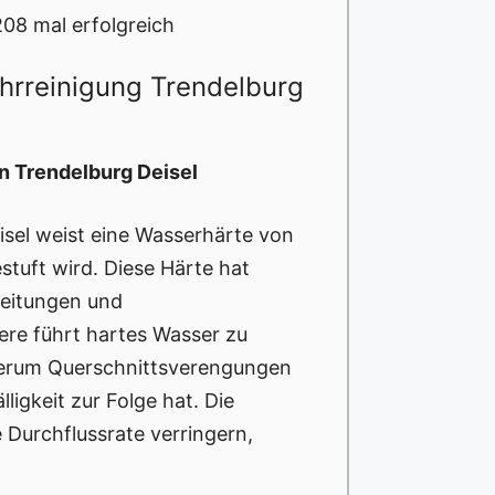
208 mal erfolgreich
ohrreinigung Trendelburg
n Trendelburg Deisel
isel weist eine Wasserhärte von
stuft wird. Diese Härte hat
leitungen und
ere führt hartes Wasser zu
derum Querschnittsverengungen
ligkeit zur Folge hat. Die
 Durchflussrate verringern,