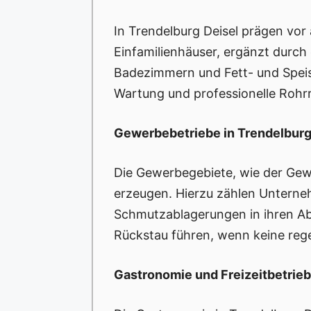
In Trendelburg Deisel prägen vo
Einfamilienhäuser, ergänzt durch
Badezimmern und Fett- und Speis
Wartung und professionelle Rohrr
Gewerbebetriebe in Trendelburg
Die Gewerbegebiete, wie der Gew
erzeugen. Hierzu zählen Unterneh
Schmutzablagerungen in ihren Ab
Rückstau führen, wenn keine rege
Gastronomie und Freizeitbetrie