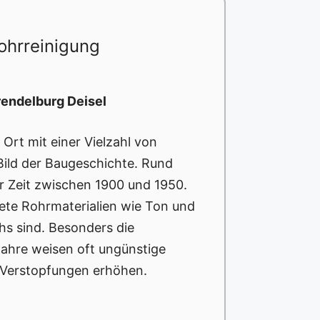
ohrreinigung
rendelburg Deisel
 Ort mit einer Vielzahl von
 Bild der Baugeschichte. Rund
 Zeit zwischen 1900 und 1950.
tete Rohrmaterialien wie Ton und
chs sind. Besonders die
ahre weisen oft ungünstige
n Verstopfungen erhöhen.