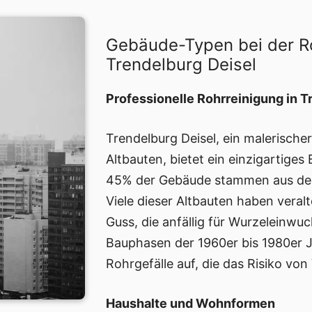
Gebäude-Typen bei der R
Trendelburg Deisel
Professionelle Rohrreinigung in T
Trendelburg Deisel, ein malerischer
Altbauten, bietet ein einzigartiges
45% der Gebäude stammen aus der
Viele dieser Altbauten haben veral
Guss, die anfällig für Wurzeleinwu
Bauphasen der 1960er bis 1980er J
Rohrgefälle auf, die das Risiko vo
Haushalte und Wohnformen