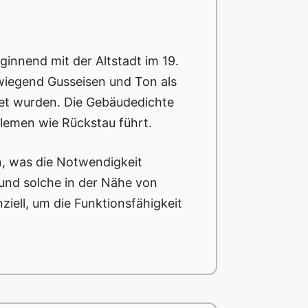
ginnend mit der Altstadt im 19.
rwiegend Gusseisen und Ton als
et wurden. Die Gebäudedichte
blemen wie Rückstau führt.
n, was die Notwendigkeit
 und solche in der Nähe von
iell, um die Funktionsfähigkeit