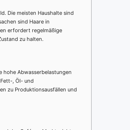
d. Die meisten Haushalte sind
sachen sind Haare in
en erfordert regelmäßige
Zustand zu halten.
die hohe Abwasserbelastungen
Fett-, Öl- und
n zu Produktionsausfällen und