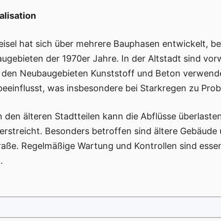
alisation
eisel hat sich über mehrere Bauphasen entwickelt, be
ugebieten der 1970er Jahre. In der Altstadt sind vo
in den Neubaugebieten Kunststoff und Beton verwend
 beeinflusst, was insbesondere bei Starkregen zu Pro
den älteren Stadtteilen kann die Abflüsse überlaste
terstreicht. Besonders betroffen sind ältere Gebäude
aße. Regelmäßige Wartung und Kontrollen sind essenz
.