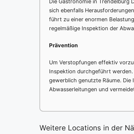
Die Gastronomie in Trendelburg D
sich ebenfalls Herausforderunge
führt zu einer enormen Belastung
regelmäßige Inspektion der Abwa
Prävention
Um Verstopfungen effektiv vorz
Inspektion durchgeführt werden. D
gewerblich genutzte Räume. Die In
Abwasserleitungen und vermeidet
Weitere Locations in der N