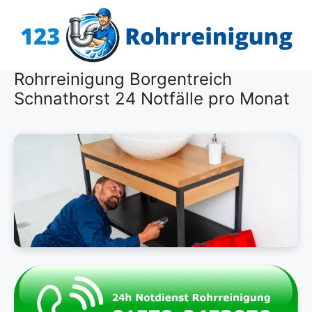
Zum
Inhalt
springen
Rohrreinigung Borgentreich
Schnathorst 24 Notfälle pro Monat