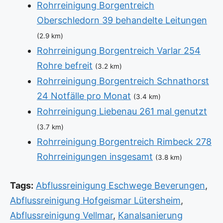
Rohrreinigung Borgentreich
Oberschledorn 39 behandelte Leitungen
(2.9 km)
Rohrreinigung Borgentreich Varlar 254
Rohre befreit
(3.2 km)
Rohrreinigung Borgentreich Schnathorst
24 Notfälle pro Monat
(3.4 km)
Rohrreinigung Liebenau 261 mal genutzt
(3.7 km)
Rohrreinigung Borgentreich Rimbeck 278
Rohrreinigungen insgesamt
(3.8 km)
Tags:
Abflussreinigung Eschwege Beverungen
,
Abflussreinigung Hofgeismar Lütersheim
,
Abflussreinigung Vellmar
,
Kanalsanierung