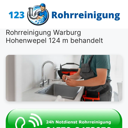
Zum
Inhalt
springen
Rohrreinigung Warburg
Hohenwepel 124 m behandelt