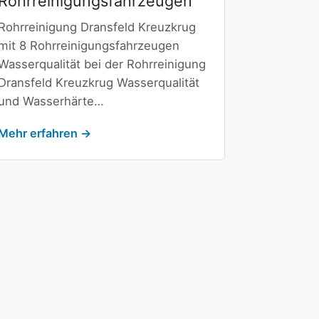
Rohrreinigungsfahrzeugen
Rohrreinigung Dransfeld Kreuzkrug
mit 8 Rohrreinigungsfahrzeugen
Wasserqualität bei der Rohrreinigung
Dransfeld Kreuzkrug Wasserqualität
und Wasserhärte…
Mehr erfahren →