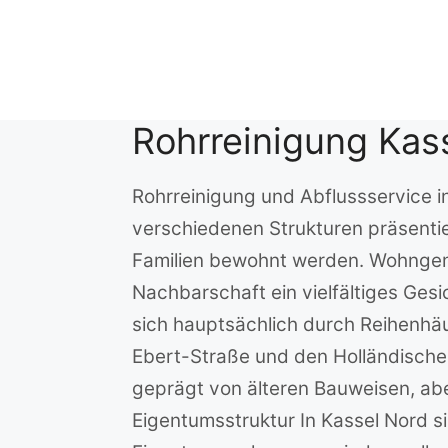
Zum
Inhalt
springen
Rohrreinigung Kas
Rohrreinigung und Abflussservice i
verschiedenen Strukturen präsenti
Familien bewohnt werden. Wohnge
Nachbarschaft ein vielfältiges Ges
sich hauptsächlich durch Reihenhäu
Ebert-Straße und den Holländischen
geprägt von älteren Bauweisen, ab
Eigentumsstruktur In Kassel Nord