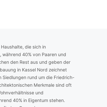
Haushalte, die sich in
te, während 40% von Paaren und
hen den Rest aus und geben der
ebauung in Kassel Nord zeichnet
 Siedlungen rund um die Friedrich-
chitektonischen Merkmale sind oft
Wohnverhältnisse und
hrend 40% in Eigentum stehen.