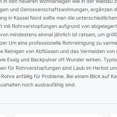
 in den neueren Wohnanlagen wie in der Waldau z
ngen und Genossenschaftswohnungen, ergänzen d
gung in Kassel Nord sollte man die unterschiedlic
ft mit Rohrverstopfungen aufgrund von abgelager
 von mindestens einmal jährlich ist ratsam, um gr
er Um eine professionelle Rohrreinigung zu ver
ge Reinigen von Abflüssen und das Vermeiden von F
ie Essig und Backpulver oft Wunder wirken. Typis
n für Rohrverstopfungen sind Laub im Herbst und F
ohre anfällig für Probleme. Bei einem Blick auf Ka
ushalten noch ausbaufähig sind.