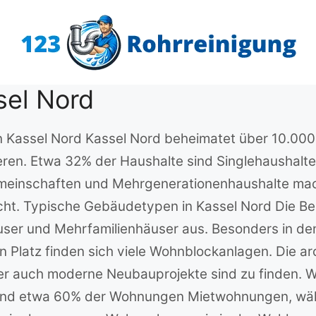
sel Nord
n Kassel Nord Kassel Nord beheimatet über 10.000 
eren. Etwa 32% der Haushalte sind Singlehaushal
meinschaften und Mehrgenerationenhaushalte mac
icht. Typische Gebäudetypen in Kassel Nord Die B
ser und Mehrfamilienhäuser aus. Besonders in den
 Platz finden sich viele Wohnblockanlagen. Die ar
er auch moderne Neubauprojekte sind zu finden. 
 sind etwa 60% der Wohnungen Mietwohnungen, wä