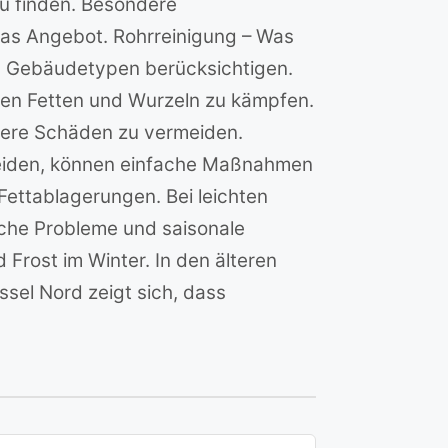
u finden. Besondere
as Angebot. Rohrreinigung – Was
hen Gebäudetypen berücksichtigen.
ten Fetten und Wurzeln zu kämpfen.
ößere Schäden zu vermeiden.
meiden, können einfache Maßnahmen
ettablagerungen. Bei leichten
che Probleme und saisonale
rost im Winter. In den älteren
ssel Nord zeigt sich, dass