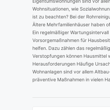
Eigentumswohnungen sind vor allem
Wohnsituationen, wie Sozialwohnu
ist zu beachten? Bei der Rohrreini
Ältere Mehrfamilienhäuser haben o
Ein regelmäßiger Wartungsintervall
Vorsorgemaßnahmen für Hausbesitz
helfen. Dazu zählen das regelmäßi
Verstopfungen können Hausmittel w
Herausforderungen Häufige Ursache
Wohnanlagen sind vor allem Altbau-R
präventive Maßnahmen in vielen Ha