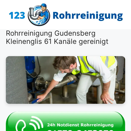
Zum
Inhalt
springen
Rohrreinigung Gudensberg
Kleinenglis 61 Kanäle gereinigt