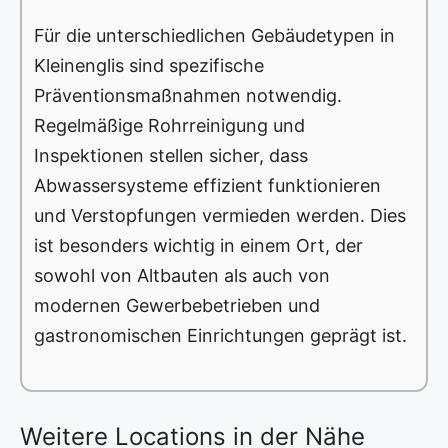
Für die unterschiedlichen Gebäudetypen in
Kleinenglis sind spezifische
Präventionsmaßnahmen notwendig.
Regelmäßige Rohrreinigung und
Inspektionen stellen sicher, dass
Abwassersysteme effizient funktionieren
und Verstopfungen vermieden werden. Dies
ist besonders wichtig in einem Ort, der
sowohl von Altbauten als auch von
modernen Gewerbebetrieben und
gastronomischen Einrichtungen geprägt ist.
Weitere Locations in der Nähe