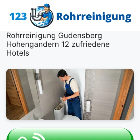
Zum
Inhalt
springen
Rohrreinigung Gudensberg
Hohengandern 12 zufriedene
Hotels