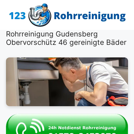
Zum
Inhalt
springen
Rohrreinigung Gudensberg
Obervorschütz 46 gereinigte Bäder