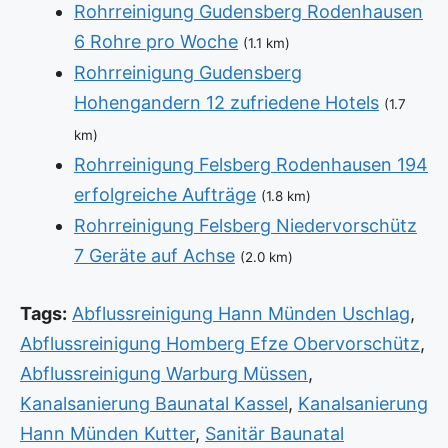
Rohrreinigung Gudensberg Rodenhausen
6 Rohre pro Woche
(1.1 km)
Rohrreinigung Gudensberg
Hohengandern 12 zufriedene Hotels
(1.7
km)
Rohrreinigung Felsberg Rodenhausen 194
erfolgreiche Aufträge
(1.8 km)
Rohrreinigung Felsberg Niedervorschütz
7 Geräte auf Achse
(2.0 km)
Tags:
Abflussreinigung Hann Münden Uschlag
,
Abflussreinigung Homberg Efze Obervorschütz
,
Abflussreinigung Warburg Müssen
,
Kanalsanierung Baunatal Kassel
,
Kanalsanierung
Hann Münden Kutter
,
Sanitär Baunatal