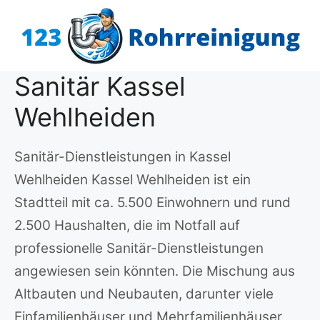
Zum
Inhalt
springen
Sanitär Kassel
Wehlheiden
Sanitär-Dienstleistungen in Kassel
Wehlheiden Kassel Wehlheiden ist ein
Stadtteil mit ca. 5.500 Einwohnern und rund
2.500 Haushalten, die im Notfall auf
professionelle Sanitär-Dienstleistungen
angewiesen sein könnten. Die Mischung aus
Altbauten und Neubauten, darunter viele
Einfamilienhäuser und Mehrfamilienhäuser,