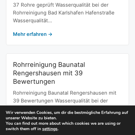
37 Rohre geprüft Wasserqualität bei der
Rohrreinigung Bad Karlshafen Hafenstraße
Wasserqualität…
Mehr erfahren →
Rohrreinigung Baunatal
Rengershausen mit 39
Bewertungen
Rohrreinigung Baunatal Rengershausen mit
39 Bewertungen Wasserqualität bei der
Rohrreinigung Baunatal Rengershausen
Wir verwenden Cookies, um dir die bestmögliche Erfahrung auf
Wasserqualität und Wasserhärte…
unserer Website zu bieten.
You can find out more about which cookies we are using or
switch them off in
settings
.
Mehr erfahren →