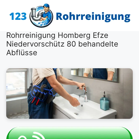
Zum
Inhalt
springen
Rohrreinigung Homberg Efze
Niedervorschütz 80 behandelte
Abflüsse