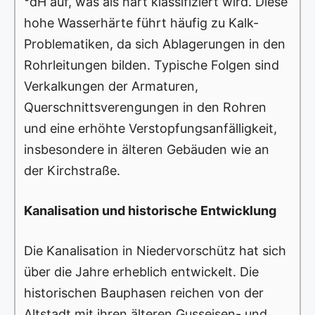
°dH auf, was als hart klassifiziert wird. Diese
hohe Wasserhärte führt häufig zu Kalk-
Problematiken, da sich Ablagerungen in den
Rohrleitungen bilden. Typische Folgen sind
Verkalkungen der Armaturen,
Querschnittsverengungen in den Rohren
und eine erhöhte Verstopfungsanfälligkeit,
insbesondere in älteren Gebäuden wie an
der Kirchstraße.
Kanalisation und historische Entwicklung
Die Kanalisation in Niedervorschütz hat sich
über die Jahre erheblich entwickelt. Die
historischen Bauphasen reichen von der
Altstadt mit ihren älteren Gusseisen- und