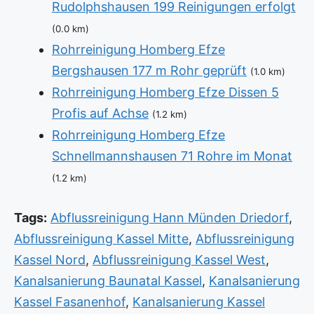
Rudolphshausen 199 Reinigungen erfolgt
(0.0 km)
Rohrreinigung Homberg Efze
Bergshausen 177 m Rohr geprüft
(1.0 km)
Rohrreinigung Homberg Efze Dissen 5
Profis auf Achse
(1.2 km)
Rohrreinigung Homberg Efze
Schnellmannshausen 71 Rohre im Monat
(1.2 km)
Tags:
Abflussreinigung Hann Münden Driedorf
,
Abflussreinigung Kassel Mitte
,
Abflussreinigung
Kassel Nord
,
Abflussreinigung Kassel West
,
Kanalsanierung Baunatal Kassel
,
Kanalsanierung
Kassel Fasanenhof
,
Kanalsanierung Kassel