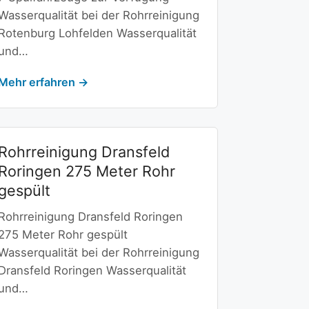
Wasserqualität bei der Rohrreinigung
Rotenburg Lohfelden Wasserqualität
und…
Mehr erfahren →
Rohrreinigung Dransfeld
Roringen 275 Meter Rohr
gespült
Rohrreinigung Dransfeld Roringen
275 Meter Rohr gespült
Wasserqualität bei der Rohrreinigung
Dransfeld Roringen Wasserqualität
und…