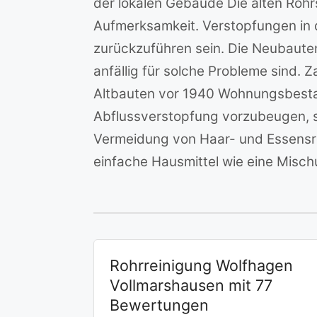
der lokalen Gebäude Die alten Roh
Aufmerksamkeit. Verstopfungen in
zurückzuführen sein. Die Neubauten
anfällig für solche Probleme sind. 
Altbauten vor 1940 Wohnungsbest
Abflussverstopfung vorzubeugen, 
Vermeidung von Haar- und Essensre
einfache Hausmittel wie eine Misch
Rohrreinigung Wolfhagen
Vollmarshausen mit 77
Bewertungen