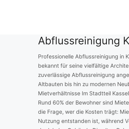
Zum
Inhalt
springen
Abflussreinigung 
Professionelle Abflussreinigung in 
bekannt für seine vielfältige Archi
zuverlässige Abflussreinigung ange
Altbauten bis hin zu modernen Neu
Mietverhältnisse Im Stadtteil Kas
Rund 60% der Bewohner sind Mieter,
die Frage, wer die Kosten trägt: M
Nutzung entstanden ist, während 