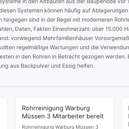
rsysteme in den Altbauten aus der Bauperiode vor
 diesen Systemen können häufig auf Ablagerunge
 hingegen sind in der Regel mit moderneren Rohrl
Zahlen, Daten, Fakten Einwohnerzahl: über 15.000 Ha
and: vorwiegend Mehrfamilienhäuser Vorsorgema
sollten regelmäßige Wartungen und die Verwendun
sten in den Rohren in Betracht gezogen werden. 
ung aus Backpulver und Essig helfen.
Rohrreinigung Warburg
Müssen 3 Mitarbeiter bereit
Rohrreinigung Warburg Müssen 3