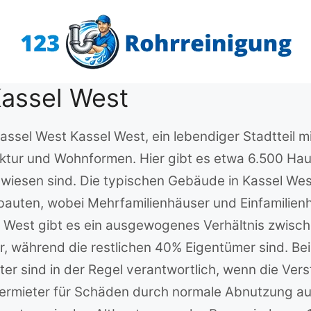
Kassel West
Kassel West Kassel West, ein lebendiger Stadtteil m
tektur und Wohnformen. Hier gibt es etwa 6.500 Haus
wiesen sind. Die typischen Gebäude in Kassel Wes
bauten, wobei Mehrfamilienhäuser und Einfamilien
sel West gibt es ein ausgewogenes Verhältnis zwi
 während die restlichen 40% Eigentümer sind. Bei 
ieter sind in der Regel verantwortlich, wenn die 
Vermieter für Schäden durch normale Abnutzung 