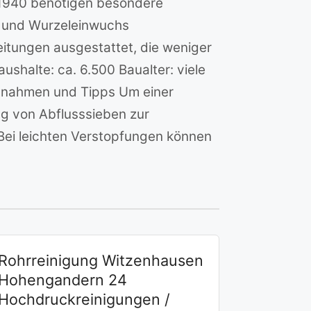
 1940 benötigen besondere
n und Wurzeleinwuchs
eitungen ausgestattet, die weniger
ushalte: ca. 6.500 Baualter: viele
ßnahmen und Tipps Um einer
g von Abflusssieben zur
Bei leichten Verstopfungen können
Rohrreinigung Witzenhausen
Hohengandern 24
Hochdruckreinigungen /