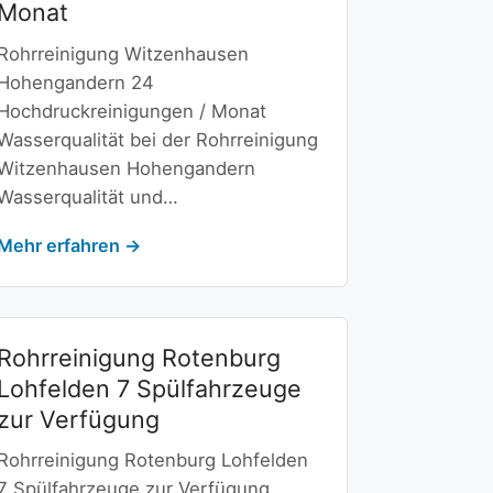
Monat
Rohrreinigung Witzenhausen
Hohengandern 24
Hochdruckreinigungen / Monat
Wasserqualität bei der Rohrreinigung
Witzenhausen Hohengandern
Wasserqualität und…
Mehr erfahren →
Rohrreinigung Rotenburg
Lohfelden 7 Spülfahrzeuge
zur Verfügung
Rohrreinigung Rotenburg Lohfelden
7 Spülfahrzeuge zur Verfügung