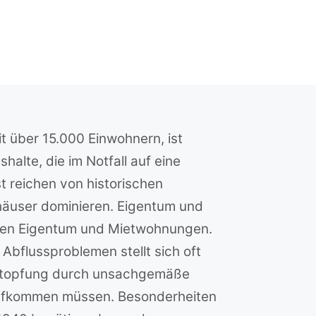
it über 15.000 Einwohnern, ist
halte, die im Notfall auf eine
t reichen von historischen
häuser dominieren. Eigentum und
schen Eigentum und Mietwohnungen.
Abflussproblemen stellt sich oft
Verstopfung durch unsachgemäße
aufkommen müssen. Besonderheiten