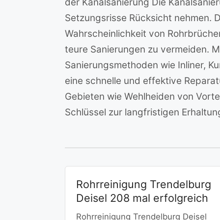
der Kanalsanierung Die Kanalsanie
Setzungsrisse Rücksicht nehmen. Da
Wahrscheinlichkeit von Rohrbrüche
teure Sanierungen zu vermeiden.
Sanierungsmethoden wie Inliner, Ku
eine schnelle und effektive Repar
Gebieten wie Wehlheiden von Vorte
Schlüssel zur langfristigen Erhaltu
Rohrreinigung Trendelburg
Deisel 208 mal erfolgreich
Rohrreinigung Trendelburg Deisel