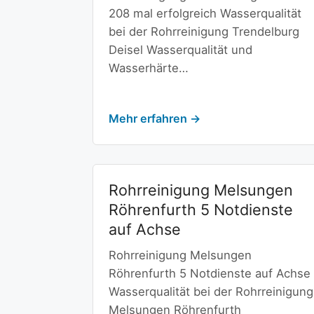
208 mal erfolgreich Wasserqualität
bei der Rohrreinigung Trendelburg
Deisel Wasserqualität und
Wasserhärte…
Mehr erfahren →
Rohrreinigung Melsungen
Röhrenfurth 5 Notdienste
auf Achse
Rohrreinigung Melsungen
Röhrenfurth 5 Notdienste auf Achse
Wasserqualität bei der Rohrreinigung
Melsungen Röhrenfurth