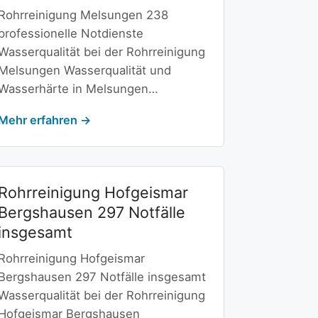
Rohrreinigung Melsungen 238
professionelle Notdienste
Wasserqualität bei der Rohrreinigung
Melsungen Wasserqualität und
Wasserhärte in Melsungen…
Mehr erfahren →
Rohrreinigung Hofgeismar
Bergshausen 297 Notfälle
insgesamt
Rohrreinigung Hofgeismar
Bergshausen 297 Notfälle insgesamt
Wasserqualität bei der Rohrreinigung
Hofgeismar Bergshausen