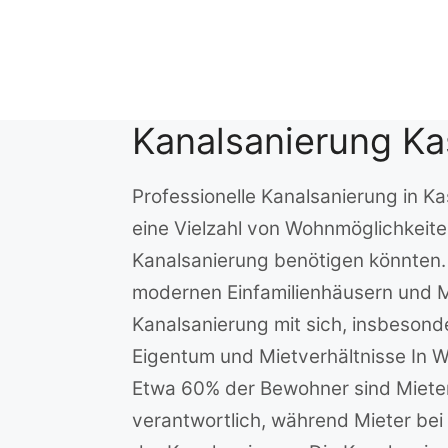
Zum
Inhalt
springen
Kanalsanierung Ka
Professionelle Kanalsanierung in Ka
eine Vielzahl von Wohnmöglichkeiten
Kanalsanierung benötigen könnten.
modernen Einfamilienhäusern und Me
Kanalsanierung mit sich, insbesond
Eigentum und Mietverhältnisse In W
Etwa 60% der Bewohner sind Mieter,
verantwortlich, während Mieter be