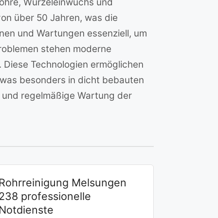
rohre, Wurzeleinwuchs und
von über 50 Jahren, was die
onen und Wartungen essenziell, um
Problemen stehen moderne
. Diese Technologien ermöglichen
 was besonders in dicht bebauten
ng und regelmäßige Wartung der
Rohrreinigung Melsungen
238 professionelle
Notdienste