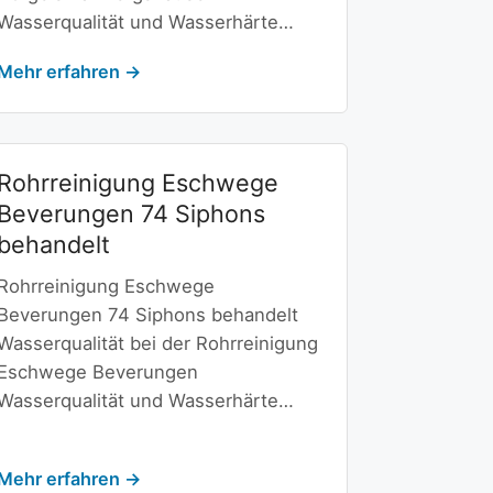
Wasserqualität und Wasserhärte…
Mehr erfahren →
Rohrreinigung Eschwege
Beverungen 74 Siphons
behandelt
Rohrreinigung Eschwege
Beverungen 74 Siphons behandelt
Wasserqualität bei der Rohrreinigung
Eschwege Beverungen
Wasserqualität und Wasserhärte…
Mehr erfahren →