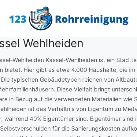
ssel Wehlheiden
ssel-Wehlheiden Kassel-Wehlheiden ist ein Stadttei
 bietet. Hier gibt es etwa 4.000 Haushalte, die im N
 Die typischen Gebäudetypen reichen von Altbauten
hrfamilienhäusern. Diese Vielfalt bringt untersch
ere in Bezug auf die verwendeten Materialien wie S
ehlheiden ist das Verhältnis von Eigentum zu Mie
 während 40% Eigentümer sind. Eigentümer sind in
i Selbstverschulden für die Sanierungskosten auf