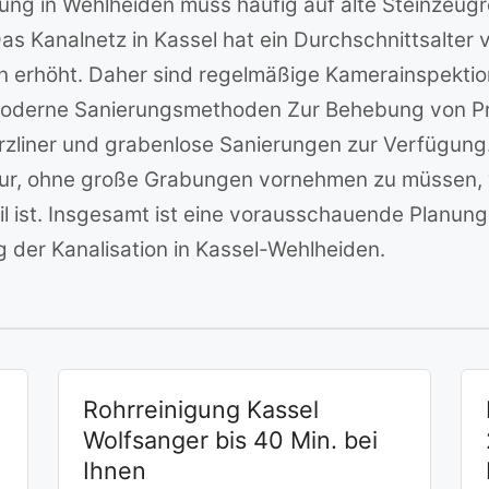
rung in Wehlheiden muss häufig auf alte Steinzeug
s Kanalnetz in Kassel hat ein Durchschnittsalter 
n erhöht. Daher sind regelmäßige Kamerainspekti
 Moderne Sanierungsmethoden Zur Behebung von 
rzliner und grabenlose Sanierungen zur Verfügung
atur, ohne große Grabungen vornehmen zu müssen,
il ist. Insgesamt ist eine vorausschauende Planu
ng der Kanalisation in Kassel-Wehlheiden.
Rohrreinigung Kassel
Wolfsanger bis 40 Min. bei
Ihnen