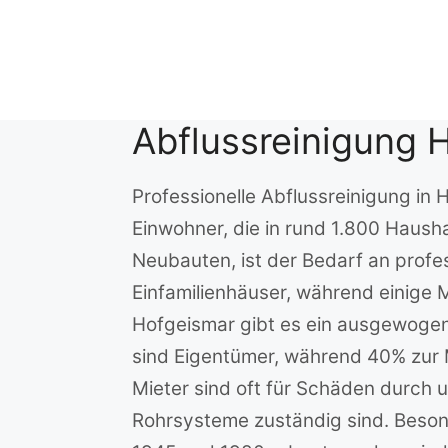
Zum
Inhalt
springen
Abflussreinigung 
Professionelle Abflussreinigung in
Einwohner, die in rund 1.800 Haush
Neubauten, ist der Bedarf an profe
Einfamilienhäuser, während einige 
Hofgeismar gibt es ein ausgewogen
sind Eigentümer, während 40% zur M
Mieter sind oft für Schäden durch
Rohrsysteme zuständig sind. Beson