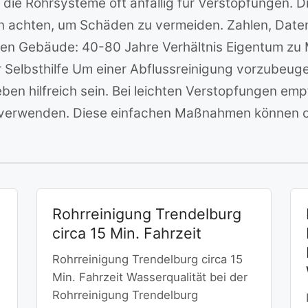
die Rohrsysteme oft anfällig für Verstopfungen. Di
n achten, um Schäden zu vermeiden. Zahlen, Daten
sten Gebäude: 40-80 Jahre Verhältnis Eigentum zu
elbsthilfe Um einer Abflussreinigung vorzubeuge
en hilfreich sein. Bei leichten Verstopfungen emp
 verwenden. Diese einfachen Maßnahmen können o
Rohrreinigung Trendelburg
circa 15 Min. Fahrzeit
Rohrreinigung Trendelburg circa 15
Min. Fahrzeit Wasserqualität bei der
Rohrreinigung Trendelburg