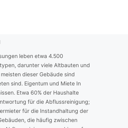
n
lsungen leben etwa 4.500
typen, darunter viele Altbauten und
e meisten dieser Gebäude sind
ten sind. Eigentum und Miete In
nissen. Etwa 60% der Haushalte
twortung für die Abflussreinigung;
rmieter für die Instandhaltung der
Gebäuden, die häufig zwischen