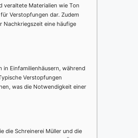
d veraltete Materialien wie Ton
e für Verstopfungen dar. Zudem
r Nachkriegszeit eine häufige
en in Einfamilienhäusern, während
Typische Verstopfungen
hen, was die Notwendigkeit einer
 die Schreinerei Müller und die