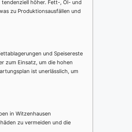
endenziell höher. Fett-, Öl- und
was zu Produktionsausfällen und
Fettablagerungen und Speisereste
r zum Einsatz, um die hohen
tungsplan ist unerlässlich, um
pen in Witzenhausen
chäden zu vermeiden und die