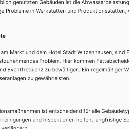
lich genutzten Gebäuden ist die Abwasserbelastung t
e Probleme in Werkstätten und Produktionsstätten, 
ote
ro am Markt und dem Hotel Stadt Witzenhausen, sind 
nstzunehmendes Problem. Hier kommen Fettabscheide
 Eventfrequenz zu bewältigen. Ein regelmäßiger War
seranlagen zu gewährleisten.
ionsmaßnahmen ist entscheidend für alle Gebäudety
einigungen und Inspektionen helfen, langfristige S
 verlängern.