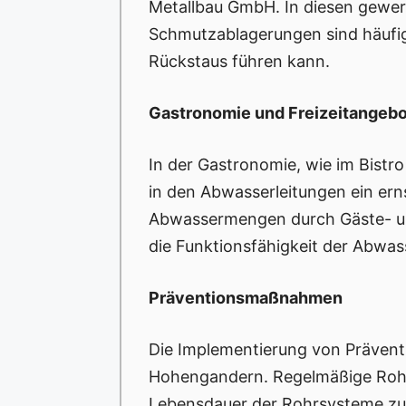
Metallbau GmbH. In diesen gewerb
Schmutzablagerungen sind häufig
Rückstaus führen kann.
Gastronomie und Freizeitangeb
In der Gastronomie, wie im Bist
in den Abwasserleitungen ein er
Abwassermengen durch Gäste- und
die Funktionsfähigkeit der Abwas
Präventionsmaßnahmen
Die Implementierung von Prävent
Hohengandern. Regelmäßige Rohrr
Lebensdauer der Rohrsysteme zu