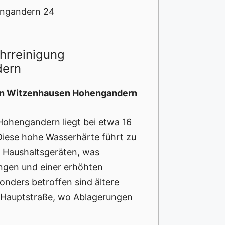
engandern 24
hrreinigung
dern
 in Witzenhausen Hohengandern
Hohengandern liegt bei etwa 16
 Diese hohe Wasserhärte führt zu
d Haushaltsgeräten, was
ngen und einer erhöhten
sonders betroffen sind ältere
r Hauptstraße, wo Ablagerungen