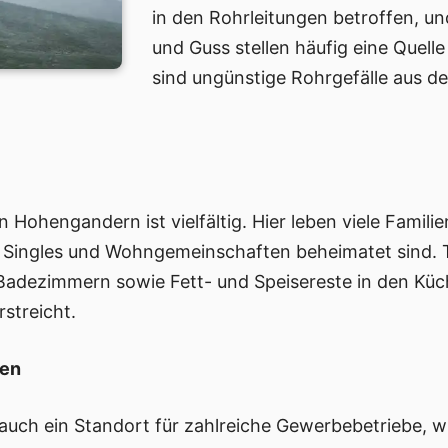
in den Rohrleitungen betroffen, un
und Guss stellen häufig eine Quell
sind ungünstige Rohrgefälle aus de
Hohengandern ist vielfältig. Hier leben viele Famili
 Singles und Wohngemeinschaften beheimatet sind. 
 Badezimmern sowie Fett- und Speisereste in den Küc
streicht.
sen
ch ein Standort für zahlreiche Gewerbebetriebe, wie