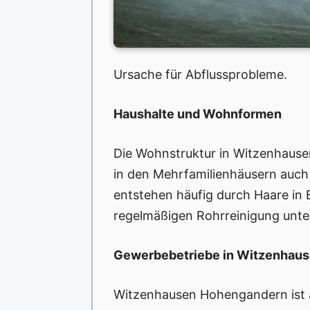
Ursache für Abflussprobleme.
Haushalte und Wohnformen
Die Wohnstruktur in Witzenhausen 
in den Mehrfamilienhäusern auch
entstehen häufig durch Haare in
regelmäßigen Rohrreinigung unter
Gewerbebetriebe in Witzenhau
Witzenhausen Hohengandern ist au