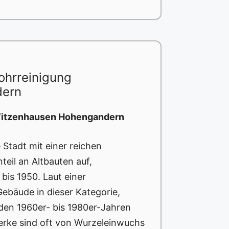
ohrreinigung
dern
 Witzenhausen Hohengandern
Stadt mit einer reichen
eil an Altbauten auf,
bis 1950. Laut einer
ebäude in dieser Kategorie,
den 1960er- bis 1980er-Jahren
werke sind oft von Wurzeleinwuchs