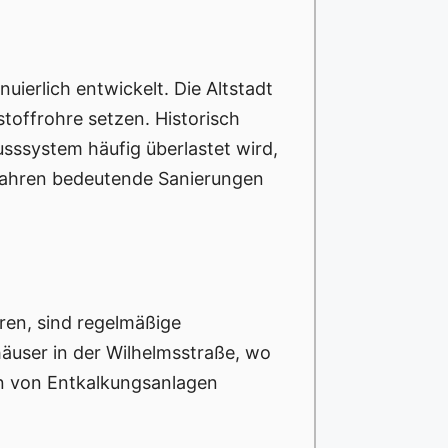
uierlich entwickelt. Die Altstadt
offrohre setzen. Historisch
sssystem häufig überlastet wird,
n Jahren bedeutende Sanierungen
ren, sind regelmäßige
äuser in der Wilhelmsstraße, wo
on von Entkalkungsanlagen