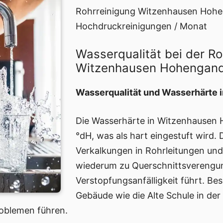
Rohrreinigung Witzenhausen Hoh
Hochdruckreinigungen / Monat
Wasserqualität bei der Ro
Witzenhausen Hohengan
Wasserqualität und Wasserhärte
Die Wasserhärte in Witzenhausen 
°dH, was als hart eingestuft wird.
Verkalkungen in Rohrleitungen un
wiederum zu Querschnittsverengu
Verstopfungsanfälligkeit führt. Be
Gebäude wie die Alte Schule in de
roblemen führen.