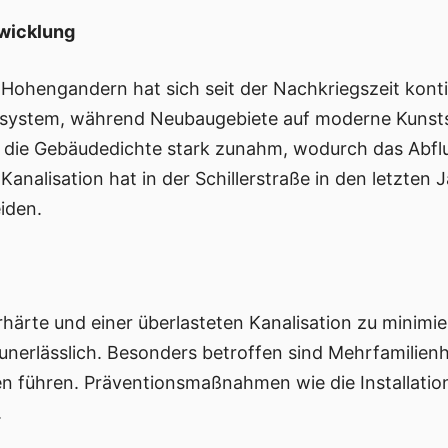
twicklung
Hohengandern hat sich seit der Nachkriegszeit kontin
hsystem, während Neubaugebiete auf moderne Kunstst
 die Gebäudedichte stark zunahm, wodurch das Abflu
Kanalisation hat in der Schillerstraße in den letzte
iden.
rte und einer überlasteten Kanalisation zu minimie
nerlässlich. Besonders betroffen sind Mehrfamilienh
n führen. Präventionsmaßnahmen wie die Installati
.