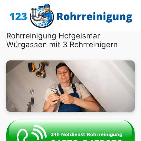
Zum
Inhalt
springen
Rohrreinigung Hofgeismar
Würgassen mit 3 Rohrreinigern