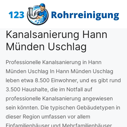
Zum
Inhalt
springen
Kanalsanierung Hann
Münden Uschlag
Professionelle Kanalsanierung in Hann
Münden Uschlag In Hann Münden Uschlag
leben etwa 8.500 Einwohner, und es gibt rund
3.500 Haushalte, die im Notfall auf
professionelle Kanalsanierung angewiesen
sein könnten. Die typischen Gebäudetypen in
dieser Region umfassen vor allem
Einfamilienhäuser und Mehrfamilienhäuser,