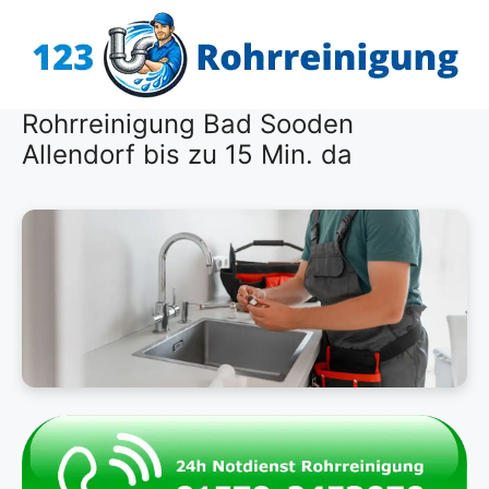
Zum
Inhalt
springen
Rohrreinigung Bad Sooden
Allendorf bis zu 15 Min. da