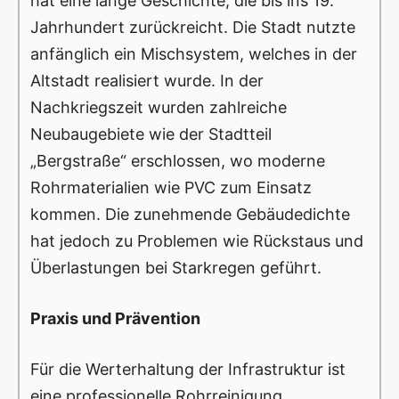
hat eine lange Geschichte, die bis ins 19.
Jahrhundert zurückreicht. Die Stadt nutzte
anfänglich ein Mischsystem, welches in der
Altstadt realisiert wurde. In der
Nachkriegszeit wurden zahlreiche
Neubaugebiete wie der Stadtteil
„Bergstraße“ erschlossen, wo moderne
Rohrmaterialien wie PVC zum Einsatz
kommen. Die zunehmende Gebäudedichte
hat jedoch zu Problemen wie Rückstaus und
Überlastungen bei Starkregen geführt.
Praxis und Prävention
Für die Werterhaltung der Infrastruktur ist
eine professionelle Rohrreinigung