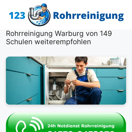
Zum
Inhalt
springen
Rohrreinigung Warburg von 149
Schulen weiterempfohlen